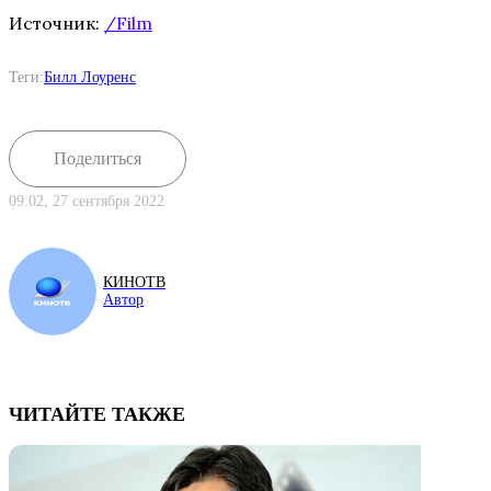
Источник:
/Film
Теги:
Билл Лоуренс
Поделиться
09:02, 27 сентября 2022
КИНОТВ
Автор
ЧИТАЙТЕ ТАКЖЕ