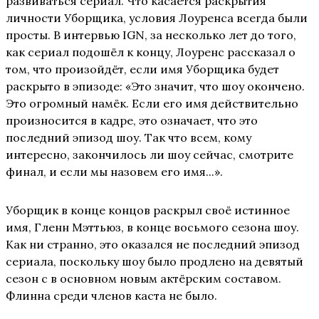
развиваться сериал. Что касается раскрытия
личности Уборщика, условия Лоуренса всегда были
просты. В интервью IGN, за несколько лет до того,
как сериал подошёл к концу, Лоуренс рассказал о
том, что произойдёт, если имя Уборщика будет
раскрыто в эпизоде: «Это значит, что шоу окончено.
Это огромный намёк. Если его имя действительно
произносится в кадре, это означает, что это
последний эпизод шоу. Так что всем, кому
интересно, закончилось ли шоу сейчас, смотрите
финал, и если мы назовем его имя...».
Уборщик в конце концов раскрыл своё истинное
имя, Гленн Мэттьюз, в конце восьмого сезона шоу.
Как ни странно, это оказался не последний эпизод
сериала, поскольку шоу было продлено на девятый
сезон с в основном новым актёрским составом.
Флинна среди членов каста не было.