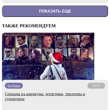
ПОКАЗАТЬ ЕЩЕ
ТАКЖЕ РЕКОМЕНДУЕМ
Подборки
01.01
Сериалы на каникулы: детективы, триллеры и
супергерои