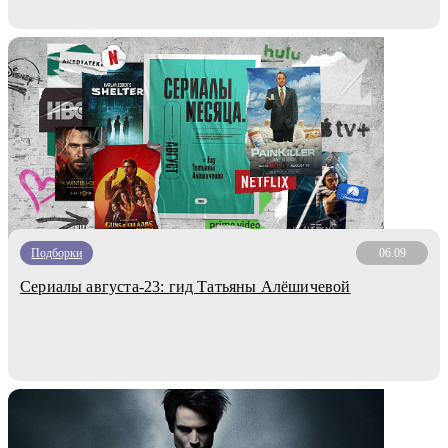
Подборки
06.09
Сериалы августа-23: гид Татьяны Алёшичевой