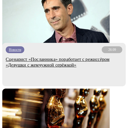
Новости
26.09
Сценарист «Посланника» поработает с режиссёром
«Девушки с жемчужной серёжкой»