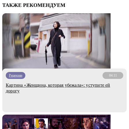
ТАКЖЕ РЕКОМЕНДУЕМ
Рецензии
04.11
Картина «Женщина, которая убежала»: уступите ей
дорогу