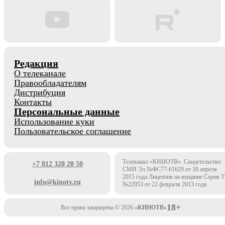
Редакция
О телеканале
Правообладателям
Дистрибуция
Контакты
Персональные данные
Использование куки
Пользовательское соглашение
Телеканал «КИНОТВ». Свидетельство
+7 812 320 20 50
СМИ Эл №ФС77-61629 от 30 апреля
2015 года Лицензия на вещание Серия 
info@kinotv.ru
№22953 от 22 февраля 2013 года
18+
Все права защищены © 2026
«КИНОТВ»