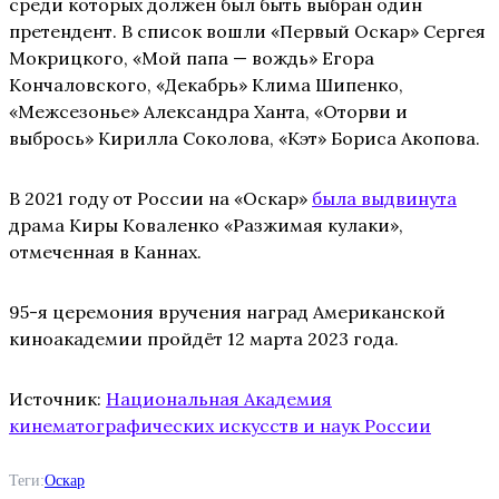
среди которых должен был быть выбран один
претендент. В список вошли «Первый Оскар» Сергея
Мокрицкого, «Мой папа — вождь» Егора
Кончаловского, «Декабрь» Клима Шипенко,
«Межсезонье» Александра Ханта, «Оторви и
выбрось» Кирилла Соколова, «Кэт» Бориса Акопова.
В 2021 году от России на «Оскар»
была выдвинута
драма Киры Коваленко «Разжимая кулаки»,
отмеченная в Каннах.
95-я церемония вручения наград Американской
киноакадемии пройдёт 12 марта 2023 года.
Источник:
Национальная Академия
кинематографических искусств и наук России
Теги:
Оскар