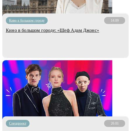
Кино в большом городе
14.09
Кино в большом городе: «Шеф Адам Джонс»
Спецпроект
26.01