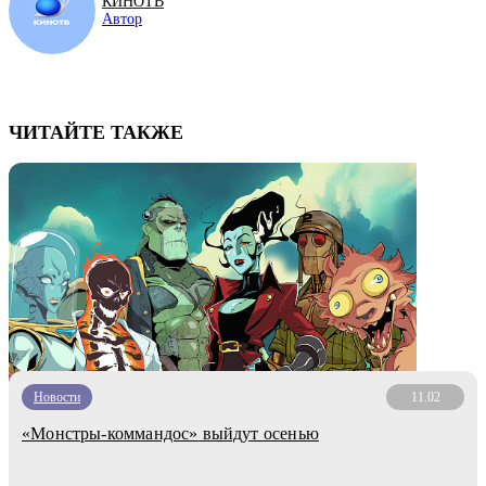
КИНОТВ
Автор
ЧИТАЙТЕ ТАКЖЕ
Новости
11.02
«Монстры-коммандос» выйдут осенью