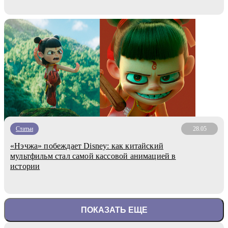
Статьи
28.05
«Нэчжа» побеждает Disney: как китайский
мультфильм стал самой кассовой анимацией в
истории
ПОКАЗАТЬ ЕЩЕ