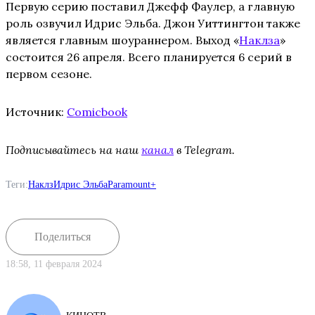
Первую серию поставил Джефф Фаулер, а главную
роль озвучил Идрис Эльба. Джон Уиттингтон также
является главным шоураннером. Выход «
Наклза
»
состоится 26 апреля. Всего планируется 6 серий в
первом сезоне.
Источник:
Comicbook
Подписывайтесь на наш
канал
в Telegram.
Теги:
Наклз
Идрис Эльба
Paramount+
Поделиться
18:58, 11 февраля 2024