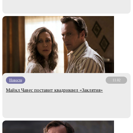
Новости
11.02
Майкл Чавес поставит квадриквел «Заклятия»