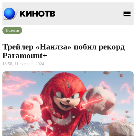
Новости
Трейлер «Наклза» побил рекорд
Paramount+
18:58, 11 февраля 2024