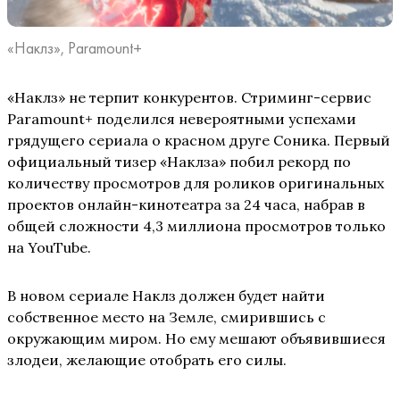
«Наклз», Paramount+
«Наклз» не терпит конкурентов. Стриминг-сервис
Paramount+ поделился невероятными успехами
грядущего сериала о красном друге Соника. Первый
официальный тизер «Наклза» побил рекорд по
количеству просмотров для роликов оригинальных
проектов онлайн-кинотеатра за 24 часа, набрав в
общей сложности 4,3 миллиона просмотров только
на YouTube.
В новом сериале Наклз должен будет найти
собственное место на Земле, смирившись с
окружающим миром. Но ему мешают объявившиеся
злодеи, желающие отобрать его силы.