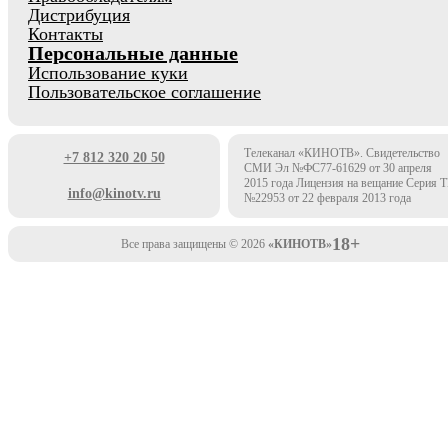
Дистрибуция
Контакты
Персональные данные
Использование куки
Пользовательское соглашение
Телеканал «КИНОТВ». Свидетельство
+7 812 320 20 50
СМИ Эл №ФС77-61629 от 30 апреля
2015 года Лицензия на вещание Серия 
info@kinotv.ru
№22953 от 22 февраля 2013 года
18+
Все права защищены © 2026
«КИНОТВ»