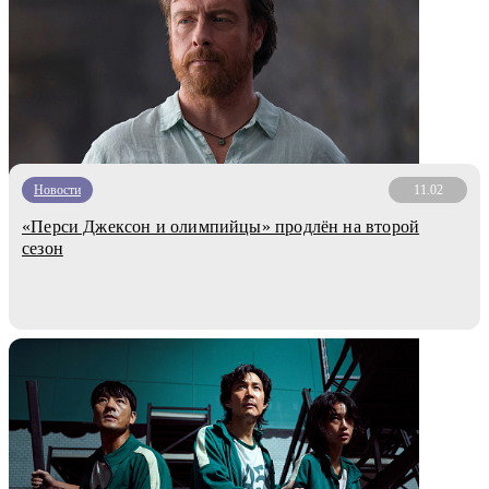
Новости
11.02
«Перси Джексон и олимпийцы» продлён на второй
сезон