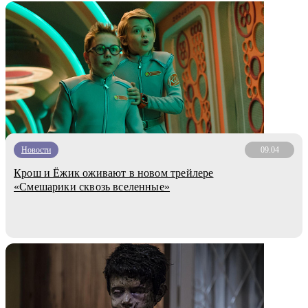
Новости
09.04
Крош и Ёжик оживают в новом трейлере
«Смешарики сквозь вселенные»