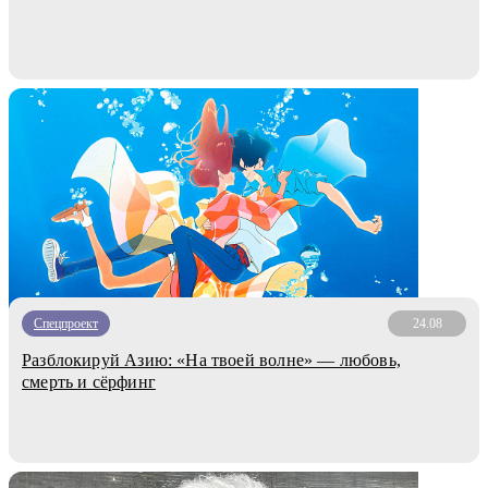
Спецпроект
24.08
Разблокируй Азию: «На твоей волне» — любовь,
смерть и сёрфинг