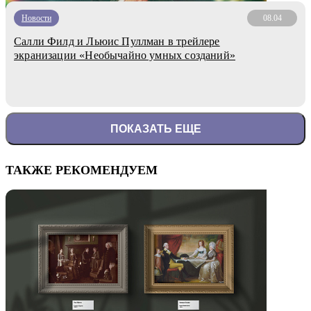
Новости
08.04
Салли Филд и Льюис Пуллман в трейлере
экранизации «Необычайно умных созданий»
ПОКАЗАТЬ ЕЩЕ
ТАКЖЕ РЕКОМЕНДУЕМ