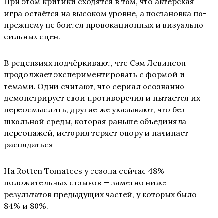
При этом критики сходятся в том, что актёрская
игра остаётся на высоком уровне, а постановка по-
прежнему не боится провокационных и визуально
сильных сцен.
В рецензиях подчёркивают, что Сэм Левинсон
продолжает экспериментировать с формой и
темами. Одни считают, что сериал осознанно
демонстрирует свои противоречия и пытается их
переосмыслить, другие же указывают, что без
школьной среды, которая раньше объединяла
персонажей, история теряет опору и начинает
распадаться.
На Rotten Tomatoes у сезона сейчас 48%
положительных отзывов — заметно ниже
результатов предыдущих частей, у которых было
84% и 80%.