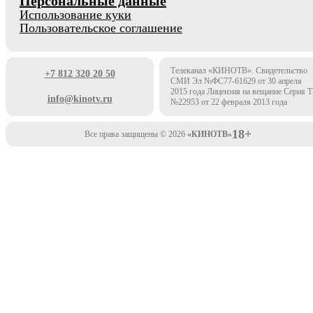
Персональные данные
Использование куки
Пользовательское соглашение
Телеканал «КИНОТВ». Свидетельство
+7 812 320 20 50
СМИ Эл №ФС77-61629 от 30 апреля
2015 года Лицензия на вещание Серия 
info@kinotv.ru
№22953 от 22 февраля 2013 года
18+
Все права защищены © 2026
«КИНОТВ»