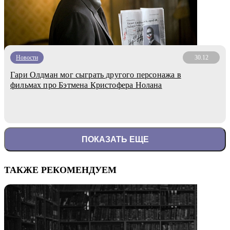
Новости
30.12
Гари Олдман мог сыграть другого персонажа в
фильмах про Бэтмена Кристофера Нолана
ПОКАЗАТЬ ЕЩЕ
ТАКЖЕ РЕКОМЕНДУЕМ