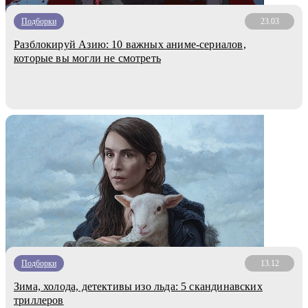
Подборки
23.03
Разблокируй Азию: 10 важных аниме-сериалов,
которые вы могли не смотреть
Подборки
13.12
Зима, холода, детективы изо льда: 5 скандинавских
триллеров