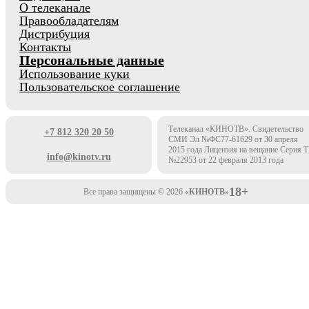
О телеканале
Правообладателям
Дистрибуция
Контакты
Персональные данные
Использование куки
Пользовательское соглашение
Телеканал «КИНОТВ». Свидетельство
+7 812 320 20 50
СМИ Эл №ФС77-61629 от 30 апреля
2015 года Лицензия на вещание Серия 
info@kinotv.ru
№22953 от 22 февраля 2013 года
18+
Все права защищены © 2026
«КИНОТВ»