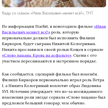
Кадр со съёмок «Иван Васильевич меняет всё!», ТНТ
По информации Starhit, в новогоднем фильме
«Иван
Васильевич меняет всё!»
роль, которую
первоначально должен был исполнить Филипп
Киркоров, будет сыграна Никитой Кологривым.
Никита прославился своей ролью Кощея в сериале
«Слово пацана. Кровь на асфальте»
. Сцены с его
участием переснимаются в экстренном порядке.
Как сообщается, сценарий фильма был изменён.
Филипп Киркоров первоначально играл роль Петра
I, а Никита Кологривый воплотит образ Людовика
XVI. Источник утверждает, что из-за неожиданного
изменения роли звезде сериала «Слово пацана» был
предложен больший гонорар, чем обычно.