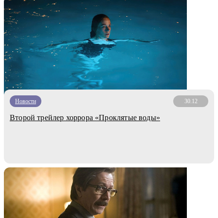
Новости
30.12
Второй трейлер хоррора «Проклятые воды»