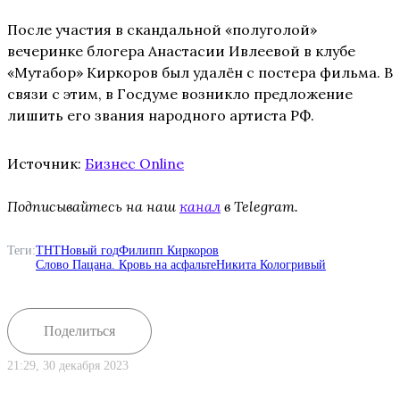
После участия в скандальной «полуголой»
вечеринке блогера Анастасии Ивлеевой в клубе
«Мутабор» Киркоров был удалён с постера фильма. В
связи с этим, в Госдуме возникло предложение
лишить его звания народного артиста РФ.
Источник:
Бизнес Online
Подписывайтесь на наш
канал
в Telegram.
Теги:
ТНТ
Новый год
Филипп Киркоров
Слово Пацана. Кровь на асфальте
Никита Кологривый
Поделиться
21:29, 30 декабря 2023