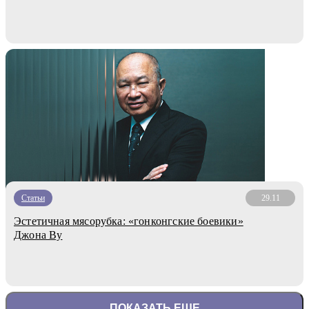
Статьи
29.11
Эстетичная мясорубка: «гонконгские боевики»
Джона Ву
ПОКАЗАТЬ ЕЩЕ