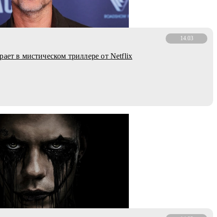
14.03
ает в мистическом триллере от Netflix