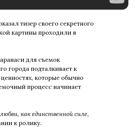
азал тизер своего секретного
кой картины проходили в
Варанаси для съемок
го города подталкивает к
 ценностях, которые обычно
ъемочный процесс начинает
любви, как единственной силе,
ании к ролику.