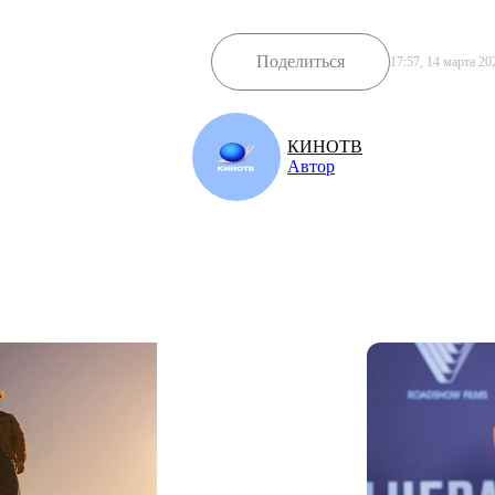
Поделиться
17:57, 14 марта 20
КИНОТВ
Автор