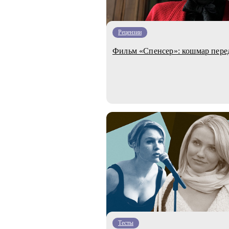
Рецензии
Фильм «Спенсер»: кошмар пер
Тесты