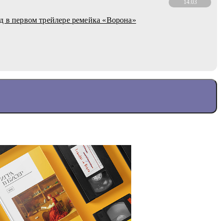
14.03
д в первом трейлере ремейка «Ворона»