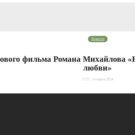
Новости
нового фильма Романа Михайлова «
любви»
17:57, 14 марта 2024