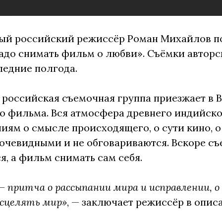
й российский режиссёр Роман Михайлов пок
до снимать фильм о любви». Съёмки авторс
едние полгода.
 российская съемочная группа приезжает в 
о фильма. Вся атмосфера древнего индийско
ям о смысле происходящего, о сути кино, о
очевидными и не обговариваются. Вскоре с
я, а фильм снимать сам себя.
— притча о рассыпании мира и исправлении, о 
исцелять мир»
, — заключает режиссёр в опис