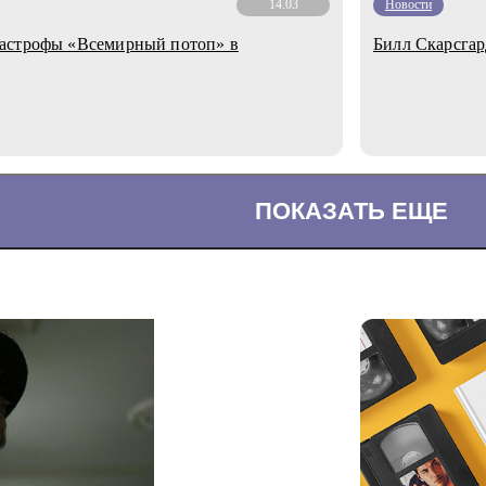
14.03
Новости
тастрофы «Всемирный потоп» в
Билл Скарсгар
ПОКАЗАТЬ ЕЩЕ