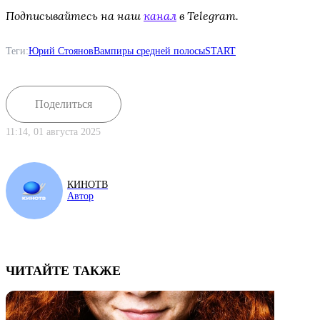
Подписывайтесь на наш
канал
в Telegram.
Теги:
Юрий Стоянов
Вампиры средней полосы
START
Поделиться
11:14, 01 августа 2025
КИНОТВ
Автор
ЧИТАЙТЕ ТАКЖЕ