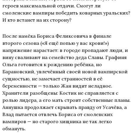
героев максимальной отдачи. Смогут ли
смоленские вампиры победить коварных уральских?
И кто встанет на их сторону?
После намёка Бориса Феликсовича в финале
второго сезона («Я ещё попью у вас крови!»)
напряжение нарастает: в городе пропадают люди, и
вину сваливают на семейство деда Славы. Графиня
Ольга готовится к рождению ребёнка, но
Барановский, увлечённый своей новой вампирской
сущностью, не замечает странностей в её
беременности — только Жан видит неладное.
Хранители разобщены: Костик не справляется с
ролью лидера, а его мать строит собственные планы.
Аннушка продолжает скрывать правду от Усачёва, а
Влад пытается отвлечь Бориса от смоленских
вампиров — но старого хищника не так легко
обмануть.