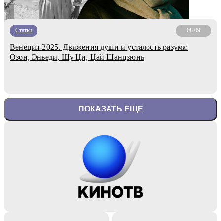
Статьи
08.09
Венеция-2025. Движения души и усталость разума:
Озон, Эньеди, Шу Ци, Цай Шанцзюнь
ПОКАЗАТЬ ЕЩЕ