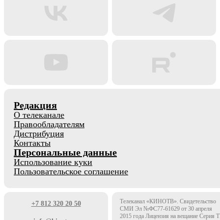
Редакция
О телеканале
Правообладателям
Дистрибуция
Контакты
Персональные данные
Использование куки
Пользовательское соглашение
Телеканал «КИНОТВ». Свидетельство
+7 812 320 20 50
СМИ Эл №ФС77-61629 от 30 апреля
2015 года Лицензия на вещание Серия 