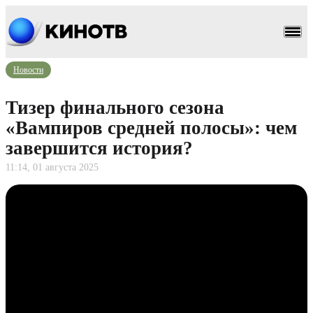
Новости
Тизер финального сезона
«Вампиров средней полосы»: чем
завершится история?
11:14, 01 августа 2025