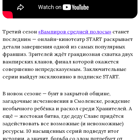
Третий сезон
«Вампиров средней полосы»
станет
последним — онлайн-кинотеатр START раскрывает
детали завершения одной из самых популярных
франшиз. Зрителей ждёт грандиозная схватка двух
вампирских кланов, финал которой окажется
совершенно непредсказуемым. Заключительные
серии выйдут эксклюзивно в подписке START.
В новом сезоне — бунт в закрытой общине,
загадочные исчезновения в Смоленске, рождение
необычного ребёнка и раскол среди Хранителей. А
ещё — жестокая битва, где деду Славе придётся
задействовать все возможные (и невозможные)
ресурсы. 10 насыщенных серий подведут итог
истории, а значит, борьба со злом потребует от