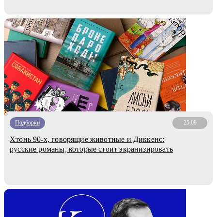
Подборки
25.09
Хтонь 90-х, говорящие животные и Диккенс:
русские романы, которые стоит экранизировать