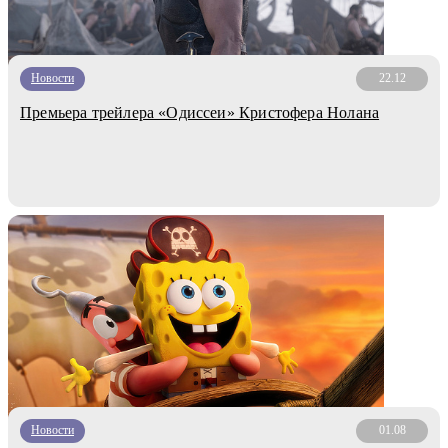
Новости
22.12
Премьера трейлера «Одиссеи» Кристофера Нолана
Новости
01.08