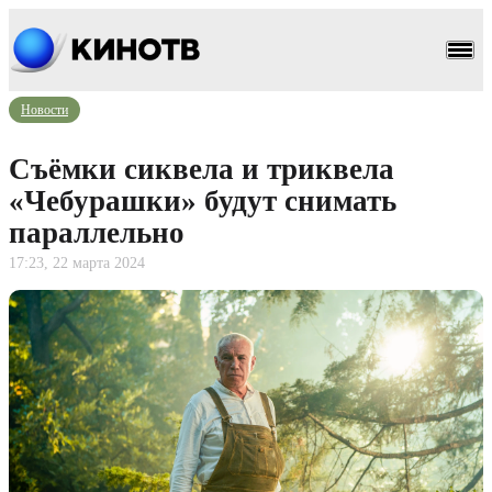
Новости
Съёмки сиквела и триквела
«Чебурашки» будут снимать
параллельно
17:23, 22 марта 2024