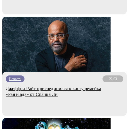
Новости
22.03
Джеффри Райт присоединился к касту ремейка
«Рая и ада» от Спайка Ли