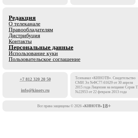
Редакция
О телеканале
Правообладателям
Дистрибуция
Контакты
Персональные данные
Использование куки
Пользовательское соглашение
Телеканал «КИНОТВ». Свидетельство
+7 812 320 20 50
СМИ Эл №ФС77-61629 от 30 апреля
2015 года Лицензия на вещание Серия 
info@kinotv.ru
№22953 от 22 февраля 2013 года
18+
Все права защищены © 2026
«КИНОТВ»