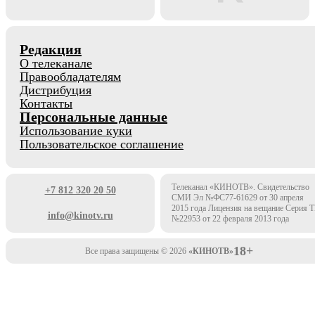
Редакция
О телеканале
Правообладателям
Дистрибуция
Контакты
Персональные данные
Использование куки
Пользовательское соглашение
Телеканал «КИНОТВ». Свидетельство
+7 812 320 20 50
СМИ Эл №ФС77-61629 от 30 апреля
2015 года Лицензия на вещание Серия 
info@kinotv.ru
№22953 от 22 февраля 2013 года
18+
Все права защищены © 2026
«КИНОТВ»