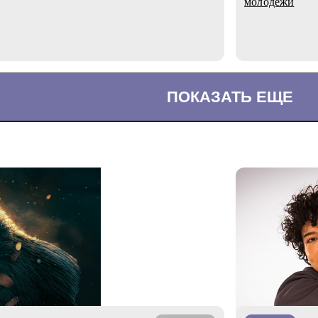
молодёжи
ПОКАЗАТЬ ЕЩЕ