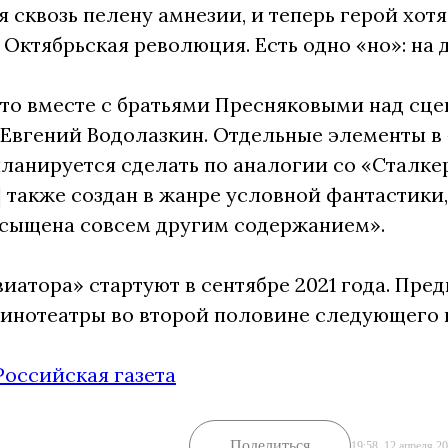
я сквозь пелену амнезии, и теперь герой хотя
Октябрьская революция. Есть одно «но»: на д
что вместе с братьями Пресняковыми над сц
Евгений Водолазкин. Отдельные элементы в 
планируется сделать по аналогии со «Сталке
] также создан в жанре условной фантастики,
асыщена совсем другим содержанием».
иатора» стартуют в сентябре 2021 года. Пред
кинотеатры во второй половине следующего 
Российская газета
Поделиться
19:58, 12 апреля 2