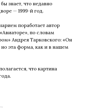
 бы знает, что недавно
воре — 1999-й год.
енарием поработает автор
«Авиаторе», по словам
ром» Андрея Тарковского: «Он
 но эта форма, как и в нашем
полагается, что картина
года.
021