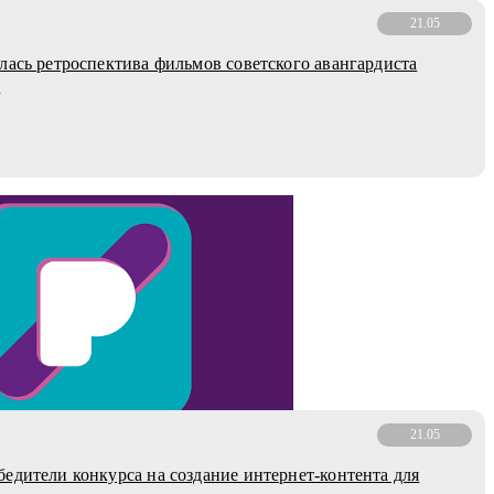
21.05
лась ретроспектива фильмов советского авангардиста
а
21.05
едители конкурса на создание интернет-контента для