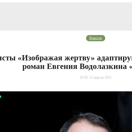
Новости
сты «Изображая жертву» адаптиру
роман Евгения Водолазкина 
19:58, 12 апреля 2021