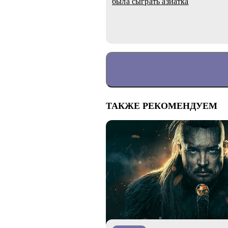
была сыграть азиатка
ТАКЖЕ РЕКОМЕНДУЕМ