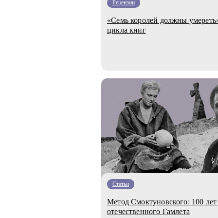
Рецензии
«Семь королей должны умереть»
цикла книг
Статьи
Метод Смоктуновского: 100 лет
отечественного Гамлета