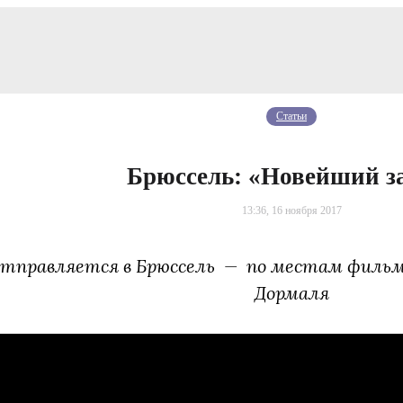
Статьи
Брюссель: «Новейший з
13:36, 16 ноября 2017
отправляется в Брюссель — по местам фильм
Дормаля