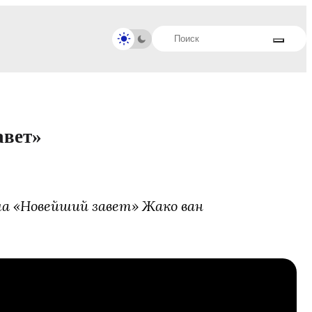
авет»
а «Новейший завет» Жако ван