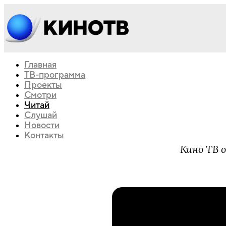
Главная
ТВ-программа
Проекты
Смотри
Читай
Слушай
Новости
Контакты
Кино ТВ 