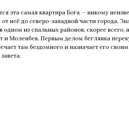
тся эта самая квартира Бога — никому неизве
 от неё до северо-западной части города. Зн
в одном из спальных районов, скорее всего,
 и Моленбек. Первым делом беглянка перек
речает там бездомного и назначает его свои
завета.