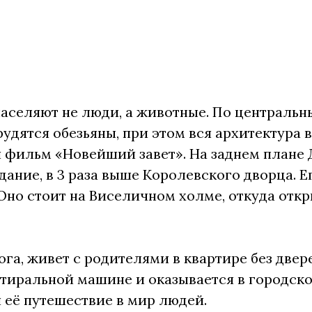
аселяют не люди, а животные. По централь
рудятся обезьяны, при этом вся архитектура 
 фильм «Новейший завет». На заднем плане 
дание, в 3 раза выше Королевского дворца. 
Оно стоит на Виселичном холме, откуда отк
Бога, живет с родителями в квартире без две
стиральной машине и оказывается в городск
 её путешествие в мир людей.