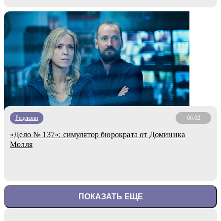
Рецензии
06.02
«Дело № 137»: симулятор бюрократа от Доминика
Молля
ПОКАЗАТЬ ЕЩЕ