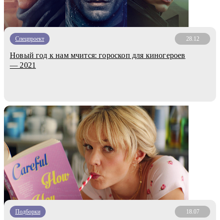
Спецпроект
28.12
Новый год к нам мчится: гороскоп для киногероев
— 2021
Подборки
18.07