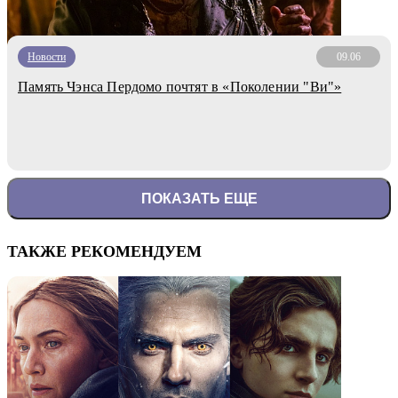
Новости
09.06
Память Чэнса Пердомо почтят в «Поколении "Ви"»
ПОКАЗАТЬ ЕЩЕ
ТАКЖЕ РЕКОМЕНДУЕМ