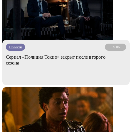
Новости
09.06
Сериал «Полиция Токио» закрыт после второго
сезона