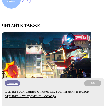
Автор
ЧИТАЙТЕ ТАКЖЕ
Новости
09.06
Супергерой узнаёт о тяжестях воспитания в новом
отрывке «Ультрамена: Восход»