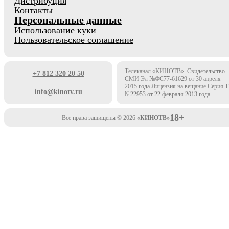
Дистрибуция
Контакты
Персональные данные
Использование куки
Пользовательское соглашение
Телеканал «КИНОТВ». Свидетельство
+7 812 320 20 50
СМИ Эл №ФС77-61629 от 30 апреля
2015 года Лицензия на вещание Серия 
info@kinotv.ru
№22953 от 22 февраля 2013 года
18+
Все права защищены © 2026
«КИНОТВ»