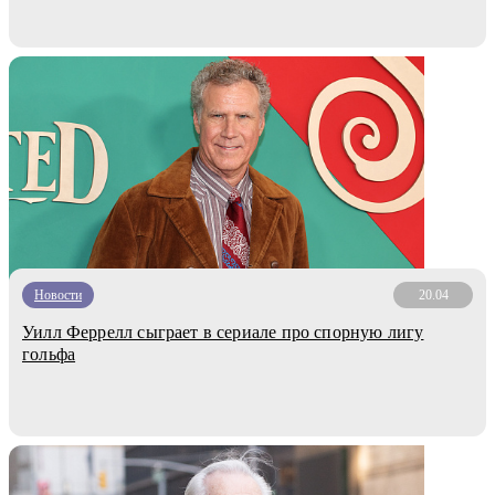
Новости
20.04
Уилл Феррелл сыграет в сериале про спорную лигу
гольфа