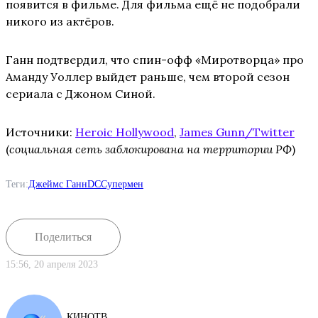
появится в фильме. Для фильма ещё не подобрали
никого из актёров.
Ганн подтвердил, что спин-офф «Миротворца» про
Аманду Уоллер выйдет раньше, чем второй сезон
сериала с Джоном Синой.
Источники:
Heroic Hollywood
,
James Gunn/Twitter
(
социальная сеть заблокирована на территории РФ
)
Теги:
Джеймс Ганн
DC
Супермен
Поделиться
15:56, 20 апреля 2023
КИНОТВ