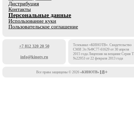
Дистрибуция
Контакты
Персональные данные
Использование куки
Пользовательское соглашение
Телеканал «КИНОТВ». Свидетельство
+7 812 320 20 50
СМИ Эл №ФС77-61629 от 30 апреля
2015 года Лицензия на вещание Серия 
info@kinotv.ru
№22953 от 22 февраля 2013 года
18+
Все права защищены © 2026
«КИНОТВ»