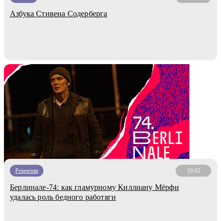
Азбука Стивена Содерберга
Рецензии
19.02
Берлинале-74: как гламурному Киллиану Мёрфи
удалась роль бедного работяги