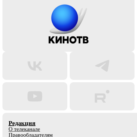
Редакция
О телеканале
Правообладателям