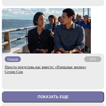
Рецензии
28.02
Просто представь нас вместе: «Прошлые жизни»
Селин Сон
ПОКАЗАТЬ ЕЩЕ