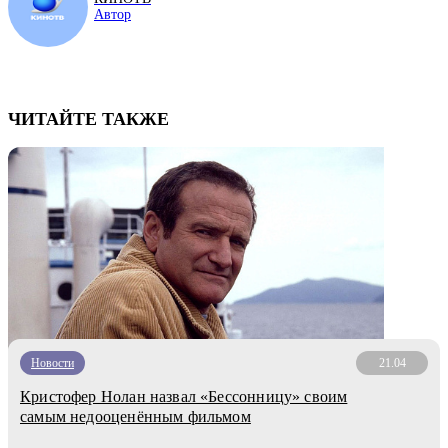
Автор
ЧИТАЙТЕ ТАКЖЕ
Новости
21.04
Кристофер Нолан назвал «Бессонницу» своим
самым недооценённым фильмом