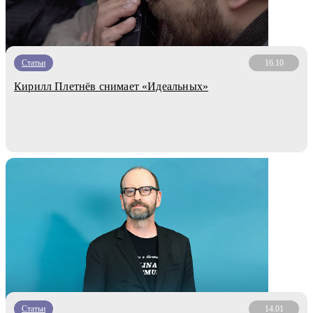
Статьи
16.10
Кирилл Плетнёв снимает «Идеальных»
Статьи
14.01