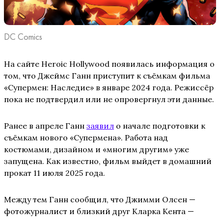
DC Comics
На сайте Heroic Hollywood появилась информация о
том, что Джеймс Ганн приступит к съёмкам фильма
«Супермен: Наследие» в январе 2024 года. Режиссёр
пока не подтвердил или не опровергнул эти данные.
Ранее в апреле Ганн
заявил
о начале подготовки к
съёмкам нового «Супермена». Работа над
костюмами, дизайном и «многим другим» уже
запущена. Как известно, фильм выйдет в домашний
прокат 11 июля 2025 года.
Между тем Ганн сообщил, что Джимми Олсен —
фотожурналист и близкий друг Кларка Кента —