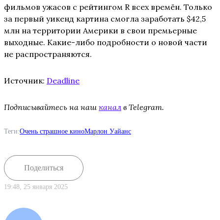
фильмов ужасов с рейтингом R всех времён. Только
за первый уикенд картина смогла заработать $42,5
млн на территории Америки в свои премьерные
выходные. Какие-либо подробности о новой части
не распространяются.
Источник:
Deadline
Подписывайтесь на наш
канал
в Telegram.
Теги:
Очень страшное кино
Марлон Уайанс
Поделиться
19:48, 25 января 2025