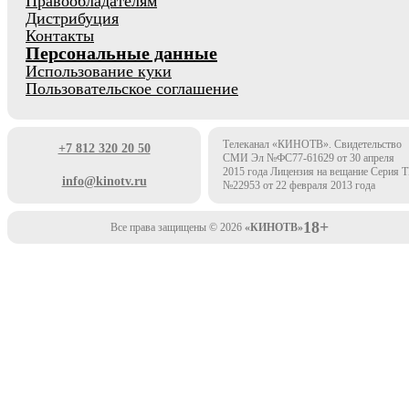
Правообладателям
Дистрибуция
Контакты
Персональные данные
Использование куки
Пользовательское соглашение
Телеканал «КИНОТВ». Свидетельство
+7 812 320 20 50
СМИ Эл №ФС77-61629 от 30 апреля
2015 года Лицензия на вещание Серия 
info@kinotv.ru
№22953 от 22 февраля 2013 года
18+
Все права защищены © 2026
«КИНОТВ»