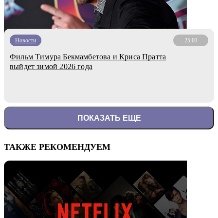
Новости
25.01
Фильм Тимура Бекмамбетова и Криса Пратта
выйдет зимой 2026 года
ПОКАЗАТЬ ЕЩЕ
ТАКЖЕ РЕКОМЕНДУЕМ