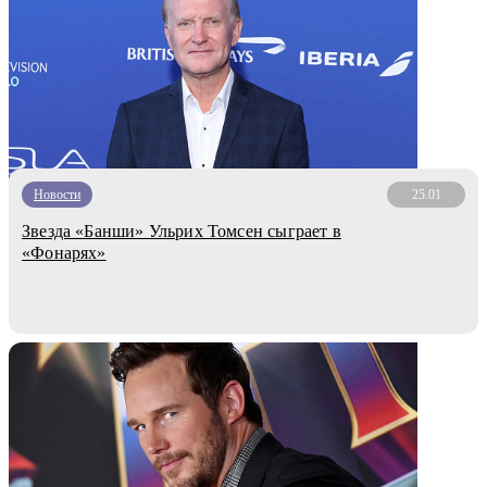
Новости
25.01
Звезда «Банши» Ульрих Томсен сыграет в
«Фонарях»