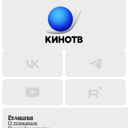
Редакция
О телеканале