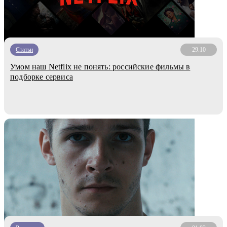
Статьи
29.10
Умом наш Netflix не понять: российские фильмы в
подборке сервиса