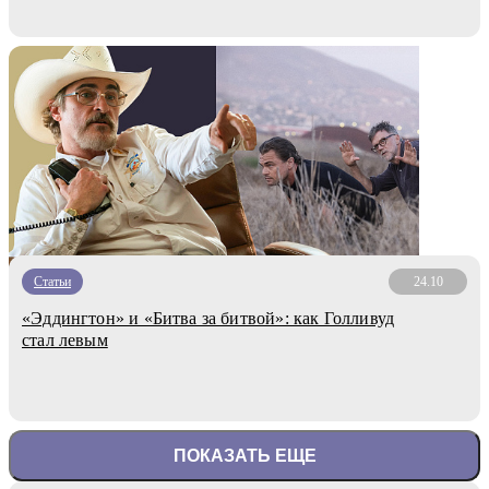
Статьи
24.10
«Эддингтон» и «Битва за битвой»: как Голливуд
стал левым
ПОКАЗАТЬ ЕЩЕ