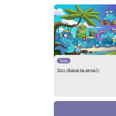
Тесты
Тест «Какая ты акула?»