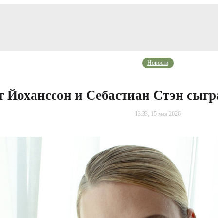
Новости
т Йоханссон и Себастиан Стэн сыгр
13:33, 15 мая 2026