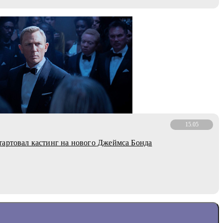
15.05
артовал кастинг на нового Джеймса Бонда