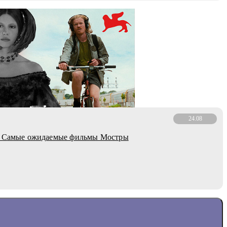
24.08
: Самые ожидаемые фильмы Мостры