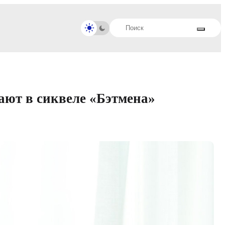
ают в сиквеле «Бэтмена»