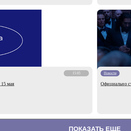
15.05
Новости
 15 мая
Официально ст
ПОКАЗАТЬ ЕЩЕ