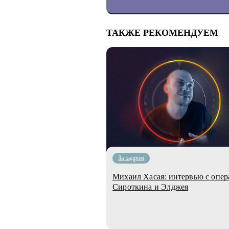
ТАКЖЕ РЕКОМЕНДУЕМ
За кадром
Михаил Хасая: интервью с опе
Сироткина и Элджея