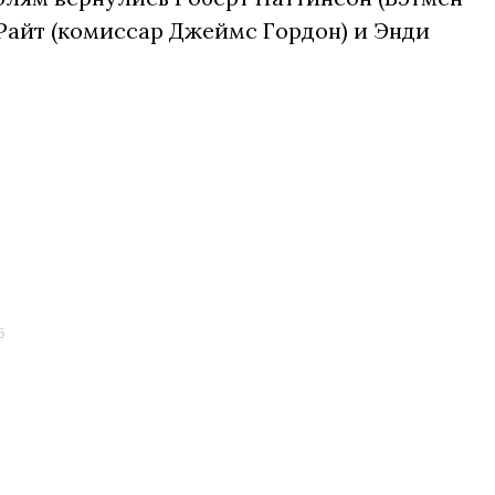
Райт (комиссар Джеймс Гордон) и Энди
6