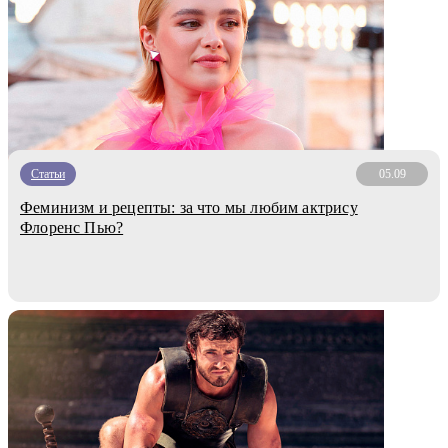
Статьи
05.09
Феминизм и рецепты: за что мы любим актрису
Флоренс Пью?