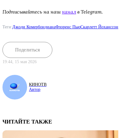
Подписывайтесь на наш
канал
в Telegram.
Теги:
Джоди Комер
бондиана
Флоренс Пью
Скарлетт Йоханссон
Поделиться
19:44, 15 мая 2026
КИНОТВ
Автор
ЧИТАЙТЕ ТАКЖЕ