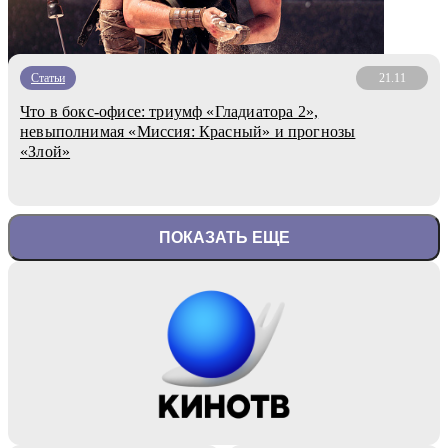
Статьи
21.11
Что в бокс-офисе: триумф «Гладиатора 2»,
невыполнимая «Миссия: Красный» и прогнозы
«Злой»
ПОКАЗАТЬ ЕЩЕ