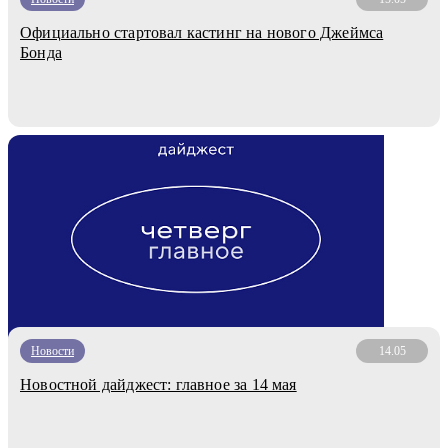
Официально стартовал кастинг на нового Джеймса
Бонда
Новости
14.05
Новостной дайджест: главное за 14 мая