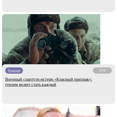
Рецензии
10.06
Военный спагетти-истерн «Красный призрак»:
героем может стать каждый