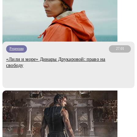
Рецензии
27.01
«Лили и море» Динары Друкаровой: право на
свободу