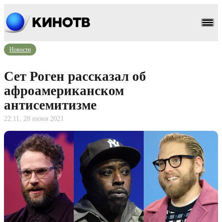
Новости
Сет Роген рассказал об
афроамериканском
антисемитизме
22:11, 28 июня 2021