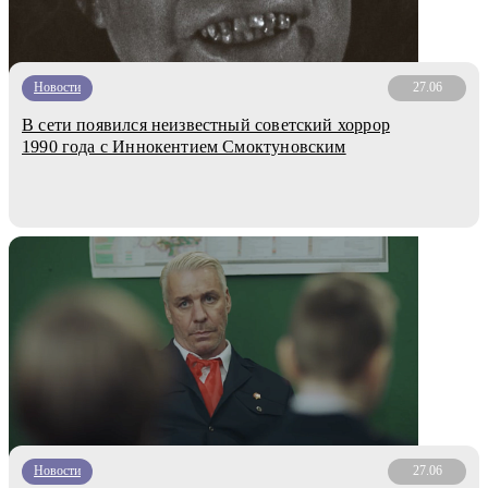
Новости
27.06
В сети появился неизвестный советский хоррор
1990 года с Иннокентием Смоктуновским
Новости
27.06