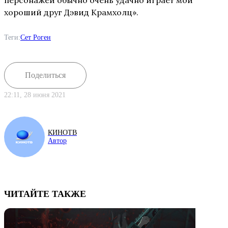
хороший друг Дэвид Крамхолц».
Теги:
Сет Роген
Поделиться
22:11, 28 июня 2021
КИНОТВ
Автор
ЧИТАЙТЕ ТАКЖЕ