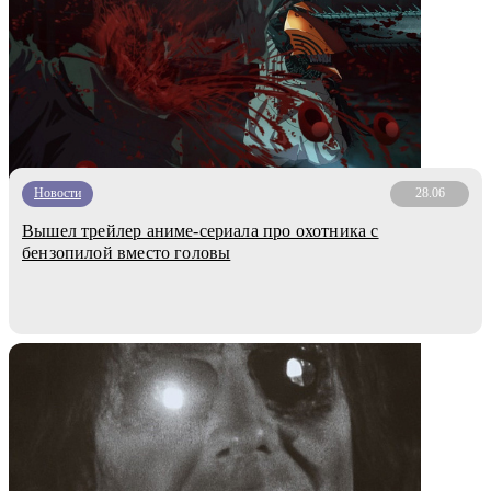
Новости
28.06
Вышел трейлер аниме-сериала про охотника с
бензопилой вместо головы