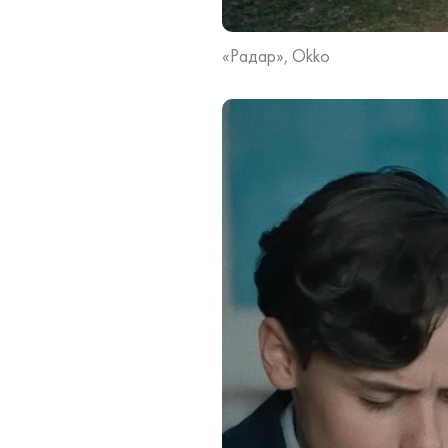
«Радар», Okko