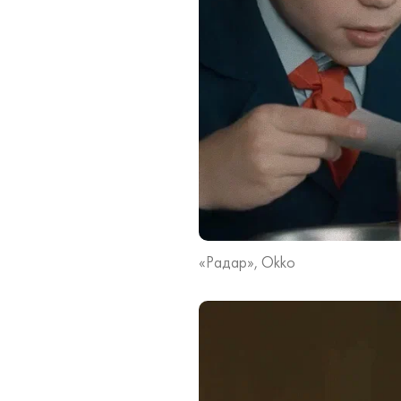
«Радар», Okko