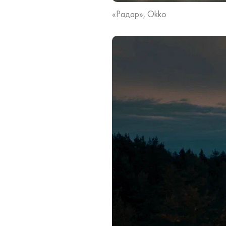
«Радар», Okko