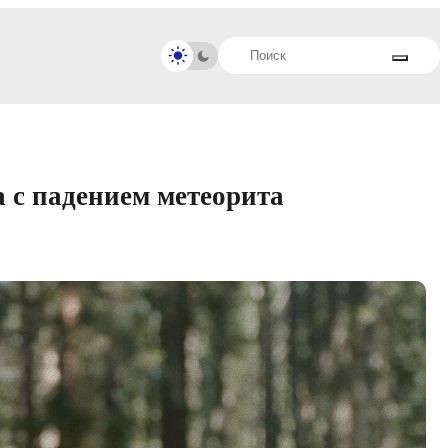
а с падением метеорита