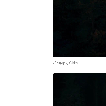
«Радар», Okko