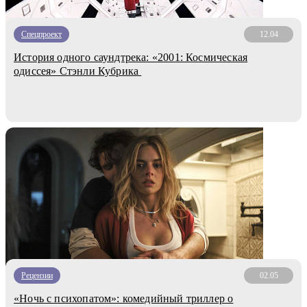
Спецпроект
12.04
История одного саундтрека: «2001: Космическая
одиссея» Стэнли Кубрика
Рецензии
02.05
«Ночь с психопатом»: комедийный триллер о