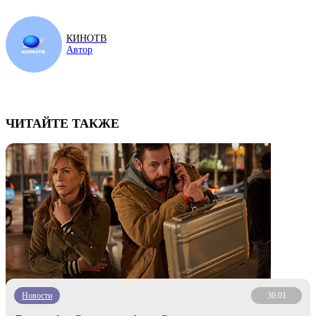
КИНОТВ
Автор
ЧИТАЙТЕ ТАКЖЕ
Новости
30.01