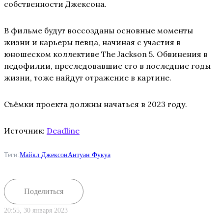
собственности Джексона.
В фильме будут воссозданы основные моменты
жизни и карьеры певца, начиная с участия в
юношеском коллективе The Jackson 5. Обвинения в
педофилии, преследовавшие его в последние годы
жизни, тоже найдут отражение в картине.
Съёмки проекта должны начаться в 2023 году.
Источник:
Deadline
Теги:
Майкл Джексон
Антуан Фукуа
Поделиться
20:55, 30 января 2023