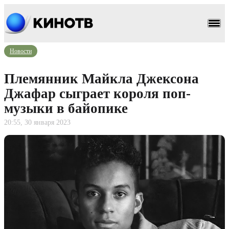
Новости
Племянник Майкла Джексона
Джафар сыграет короля поп-
музыки в байопике
20:55, 30 января 2023