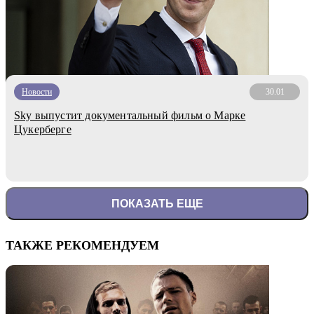
Новости
30.01
Sky выпустит документальный фильм о Марке
Цукерберге
ПОКАЗАТЬ ЕЩЕ
ТАКЖЕ РЕКОМЕНДУЕМ