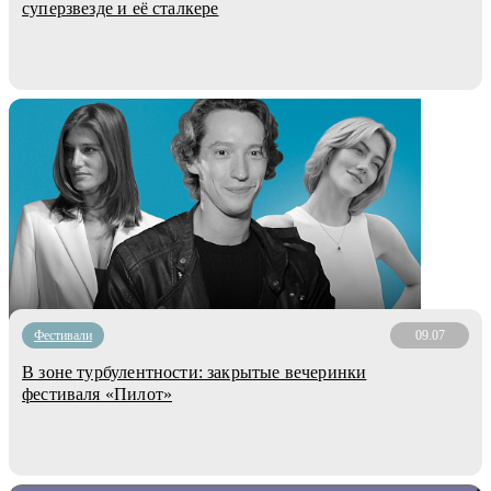
суперзвезде и её сталкере
Фестивали
09.07
В зоне турбулентности: закрытые вечеринки
фестиваля «Пилот»