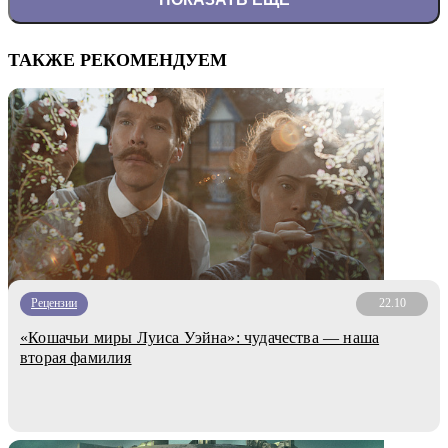
ТАКЖЕ РЕКОМЕНДУЕМ
Рецензии
22.10
«Кошачьи миры Луиса Уэйна»: чудачества — наша
вторая фамилия