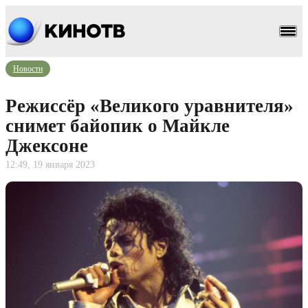
Новости
Режиссёр «Великого уравнителя»
снимет байопик о Майкле
Джексоне
12:49, 19 января 2023