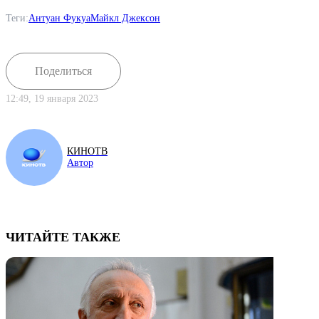
Теги:
Антуан Фукуа
Майкл Джексон
Поделиться
12:49, 19 января 2023
КИНОТВ
Автор
ЧИТАЙТЕ ТАКЖЕ