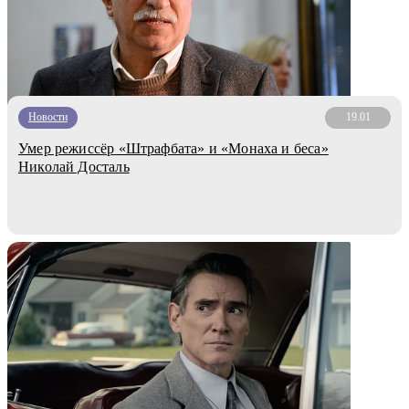
Новости
19.01
Умер режиссёр «Штрафбата» и «Монаха и беса»
Николай Досталь