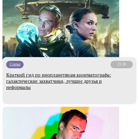
Статьи
21.10
Краткий гид по инопланетянам кинематографа:
галактические захватчики, лучшие друзья и
неформалы