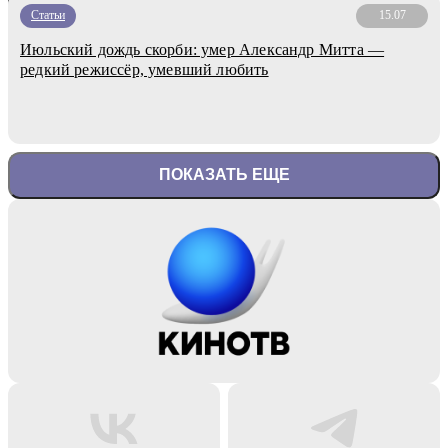
Статьи
15.07
Июльский дождь скорби: умер Александр Митта —
редкий режиссёр, умевший любить
ПОКАЗАТЬ ЕЩЕ