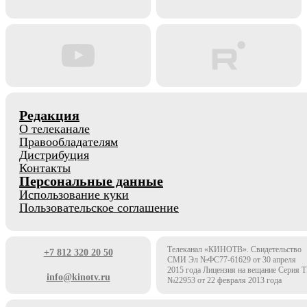
Редакция
О телеканале
Правообладателям
Дистрибуция
Контакты
Персональные данные
Использование куки
Пользовательское соглашение
Телеканал «КИНОТВ». Свидетельство
+7 812 320 20 50
СМИ Эл №ФС77-61629 от 30 апреля
2015 года Лицензия на вещание Серия 
info@kinotv.ru
№22953 от 22 февраля 2013 года