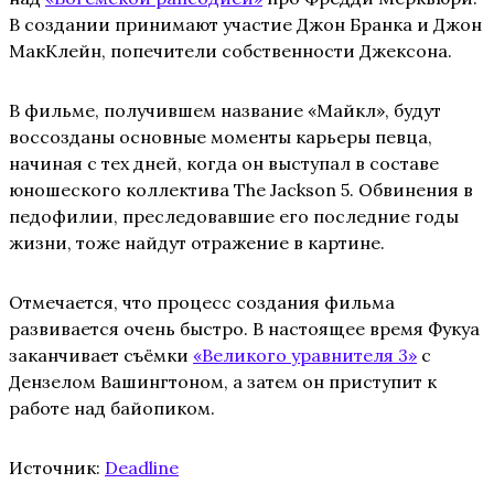
В создании принимают участие Джон Бранка и Джон
МакКлейн, попечители собственности Джексона.
В фильме, получившем название «Майкл», будут
воссозданы основные моменты карьеры певца,
начиная с тех дней, когда он выступал в составе
юношеского коллектива The Jackson 5. Обвинения в
педофилии, преследовавшие его последние годы
жизни, тоже найдут отражение в картине.
Отмечается, что процесс создания фильма
развивается очень быстро. В настоящее время Фукуа
заканчивает съёмки
«Великого уравнителя 3»
с
Дензелом Вашингтоном, а затем он приступит к
работе над байопиком.
Источник:
Deadline