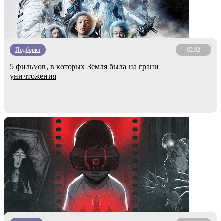
Подборки
02.02
5 фильмов, в которых Земля была на грани
уничтожения