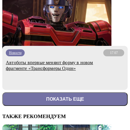
Новости
17.07
Автоботы впервые меняют форму в новом
фрагменте «Трансформеры Один»
ПОКАЗАТЬ ЕЩЕ
ТАКЖЕ РЕКОМЕНДУЕМ