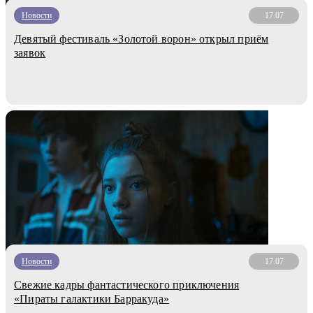
Новости
17.07
Девятый фестиваль «Золотой ворон» открыл приём
заявок
Новости
17.07
Свежие кадры фантастического приключения
«Пираты галактики Барракуда»