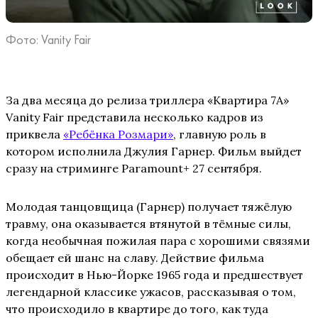
Фото: Vanity Fair
За два месяца до релиза триллера «Квартира 7А»
Vanity Fair представила несколько кадров из
приквела
«Ребёнка Розмари»
, главную роль в
котором исполнила Джулия Гарнер. Фильм выйдет
сразу на стриминге Paramount+ 27 сентября.
Молодая танцовщица (Гарнер) получает тяжёлую
травму, она оказывается втянутой в тёмные силы,
когда необычная пожилая пара с хорошими связями
обещает ей шанс на славу. Действие фильма
происходит в Нью-Йорке 1965 года и предшествует
легендарной классике ужасов, рассказывая о том,
что происходило в квартире до того, как туда