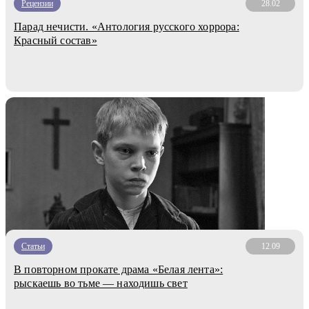
Рецензии
28.02
Парад нечисти. «Антология русского хоррора:
Красный состав»
Статьи
12.09
В повторном прокате драма «Белая лента»:
рыскаешь во тьме — находишь свет