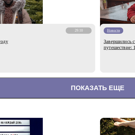
29.10
Новости
году
Завершились с
путешествие: 
ПОКАЗАТЬ ЕЩЕ