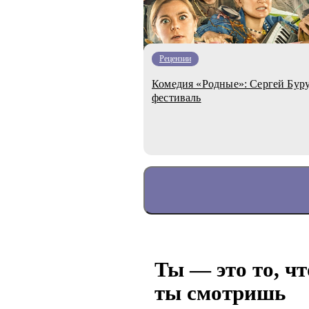
Рецензии
Комедия «Родные»: Сергей Бур
фестиваль
Ты — это то, чт
ты смотришь