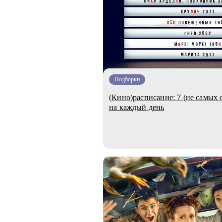
Подборки
(Кино)расписание: 7 (не самых
на каждый день