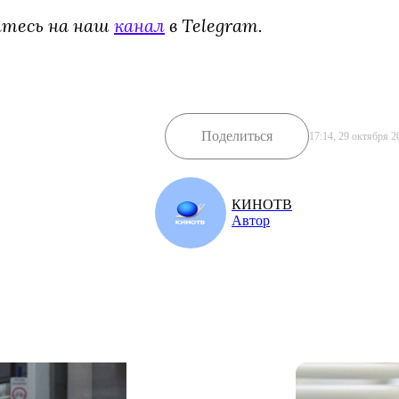
йтесь на наш
канал
в Telegram.
Поделиться
17:14, 29 октября 2
КИНОТВ
Автор