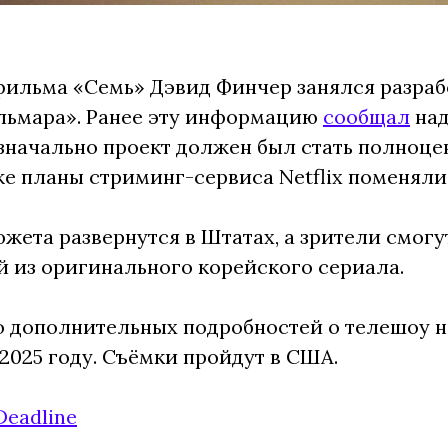
фильма «Семь» Дэвид Финчер занялся разра
льмара». Ранее эту информацию
сообщал
над
значально проект должен был стать полноце
же планы стриминг-сервиса Netflix поменяли
жета развернутся в Штатах, а зрители смог
 из оригинального корейского сериала.
 дополнительных подробностей о телешоу н
 2025 году. Съёмки пройдут в США.
Deadline