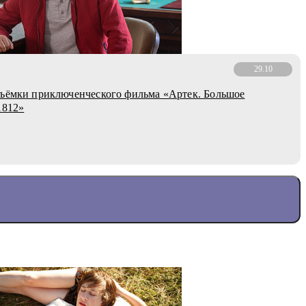
29.10
ъёмки приключенческого фильма «Артек. Большое
1812»