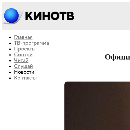
Главная
ТВ-программа
Проекты
Смотри
Официа
Читай
Слушай
Новости
Контакты