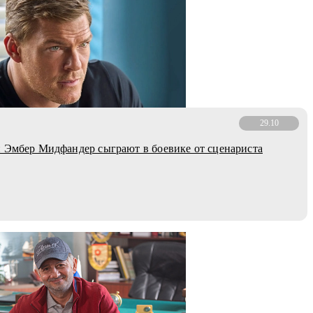
29.10
 Эмбер Мидфандер сыграют в боевике от сценариста