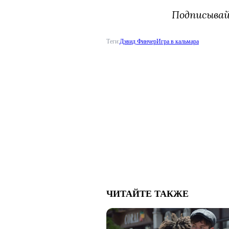
Подписыва
Теги:
Дэвид Финчер
Игра в кальмара
ЧИТАЙТЕ ТАКЖЕ