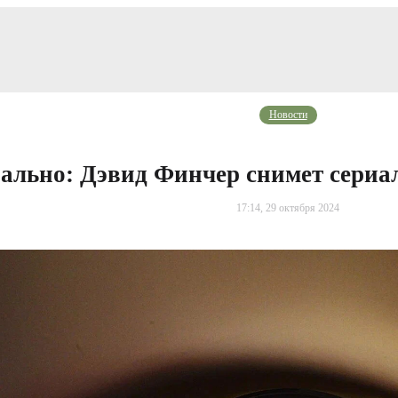
Новости
льно: Дэвид Финчер снимет сериал
17:14, 29 октября 2024