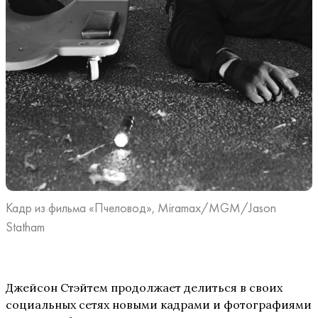
Кадр из фильма «Пчеловод», Miramax/MGM/Jason
Statham
Джейсон Стэйтем продолжает делиться в своих
социальных сетях новыми кадрами и фотографиями