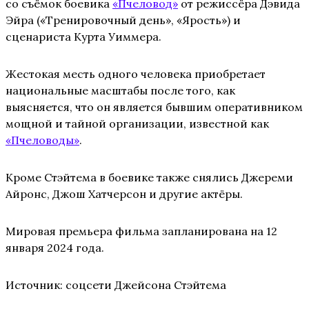
со съёмок боевика
«Пчеловод»
от режиссёра Дэвида
Эйра («Тренировочный день», «Ярость») и
сценариста Курта Уиммера.
Жестокая месть одного человека приобретает
национальные масштабы после того, как
выясняется, что он является бывшим оперативником
мощной и тайной организации, известной как
«
Пчеловоды
»
.
Кроме Стэйтема в боевике также снялись Джереми
Айронс, Джош Хатчерсон и другие актёры.
Мировая премьера фильма запланирована на 12
января 2024 года.
Источник: соцсети Джейсона Стэйтема