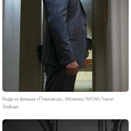
Кадр из фильма «Пчеловод», Miramax/MGM/Jason
Statham