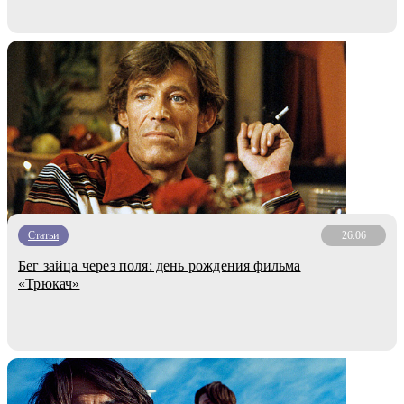
Статьи
26.06
Бег зайца через поля: день рождения фильма
«Трюкач»