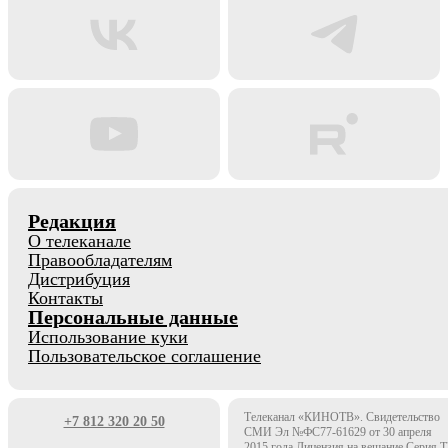
Редакция
О телеканале
Правообладателям
Дистрибуция
Контакты
Персональные данные
Использование куки
Пользовательское соглашение
Телеканал «КИНОТВ». Свидетельство
+7 812 320 20 50
СМИ Эл №ФС77-61629 от 30 апреля
2015 года Лицензия на вещание Серия 