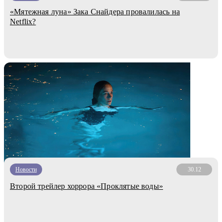
«Мятежная луна» Зака Снайдера провалилась на
Netflix?
Новости
30.12
Второй трейлер хоррора «Проклятые воды»