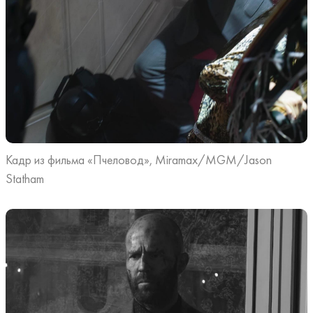
Кадр из фильма «Пчеловод», Miramax/MGM/Jason
Statham