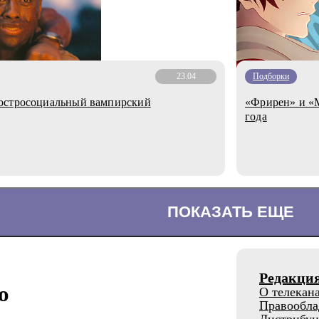
23.04
Подборки
 остросоциальный вампирский
«Фрирен» и «М
года
ПОКАЗАТЬ ЕЩЕ
Редакци
о
О телекан
Правообла