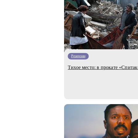
Рецензии
Тихое место: в прокате «Спита