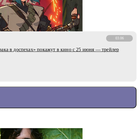
03.06
ака в доспехах» покажут в кино с 25 июня — трейлер