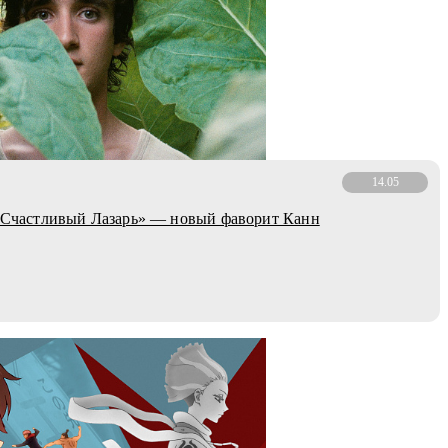
14.05
 «Счастливый Лазарь» — новый фаворит Канн