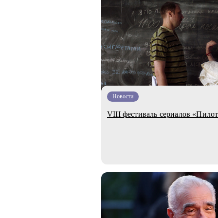
Новости
VIII фестиваль сериалов «Пило