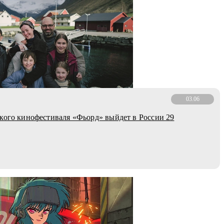
03.06
кого кинофестиваля «Фьорд» выйдет в России 29