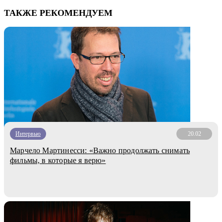
ТАКЖЕ РЕКОМЕНДУЕМ
Интервью
20.02
Марчело Мартинесси: «Важно продолжать снимать
фильмы, в которые я верю»