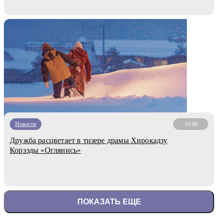
Новости
10.06
Дружба расцветает в тизере драмы Хирокадзу
Корээды «Оглянись»
ПОКАЗАТЬ ЕЩЕ