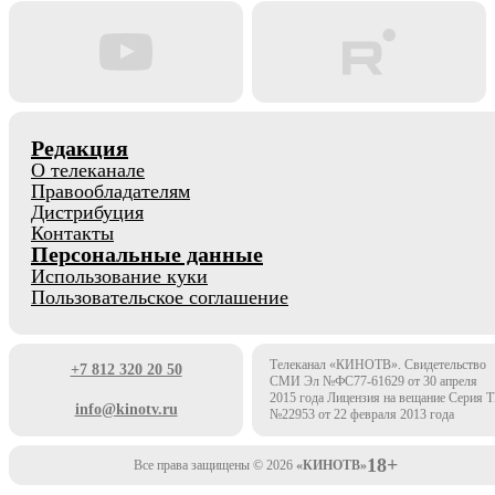
Редакция
О телеканале
Правообладателям
Дистрибуция
Контакты
Персональные данные
Использование куки
Пользовательское соглашение
Телеканал «КИНОТВ». Свидетельство
+7 812 320 20 50
СМИ Эл №ФС77-61629 от 30 апреля
2015 года Лицензия на вещание Серия 
info@kinotv.ru
№22953 от 22 февраля 2013 года
18+
Все права защищены © 2026
«КИНОТВ»