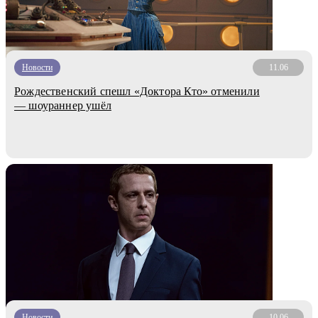
Новости
11.06
Рождественский спешл «Доктора Кто» отменили
— шоураннер ушёл
Новости
10.06