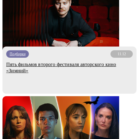
Подборки
11.12
Пять фильмов второго фестиваля авторского кино
«Зимний»