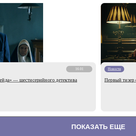
16.01
Новости
пейда» — шестисерийного детектива
Первый тизер 
ПОКАЗАТЬ ЕЩЕ