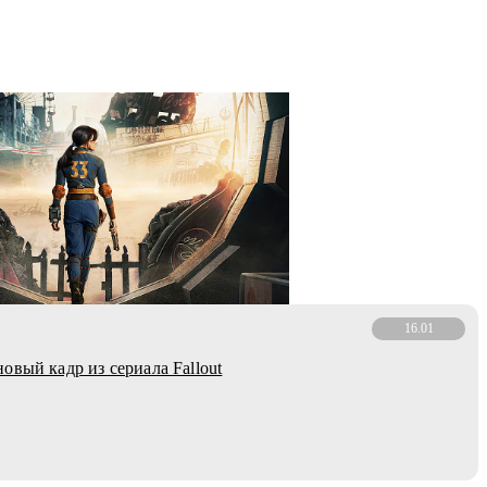
16.01
овый кадр из сериала Fallout