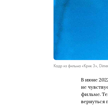
Кадр из фильма «Крик 3», Dimens
В июне 202
не чувству
фильме. Те
вернуться 