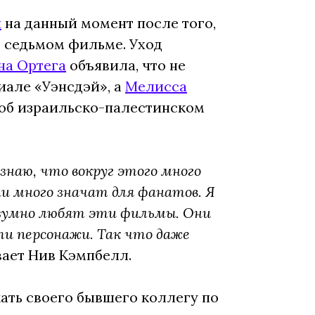
й
на данный момент после того,
в седьмом фильме. Уход
на Ортега
объявила, что не
иале «Уэнсдэй», а
Мелисса
 об израильско-палестинском
 знаю, что вокруг этого много
ни много значат для фанатов. Я
безумно любят эти фильмы. Они
ти персонажи. Так что даже
вает Нив Кэмпбелл.
ать своего бывшего коллегу по