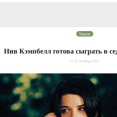
Новости
Нив Кэмпбелл готова сыграть в с
12:26, 16 января 2024