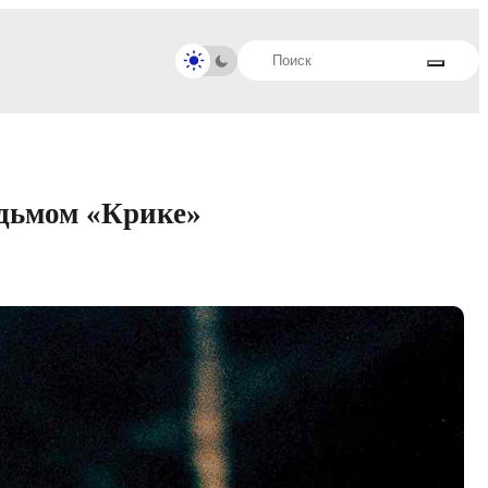
едьмом «Крике»