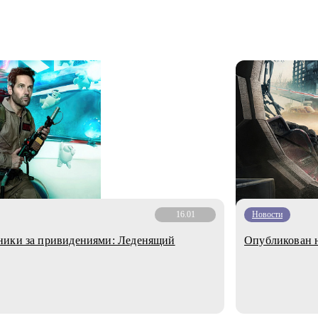
16.01
Новости
ники за привидениями: Леденящий
Опубликован н