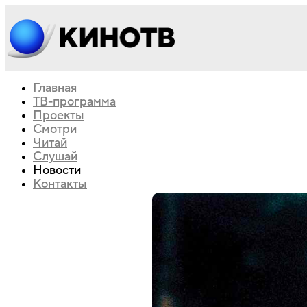
Главная
ТВ-программа
Проекты
Смотри
Читай
Слушай
Новости
Контакты