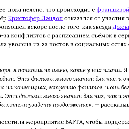
ее, пока неясно, что происходит с
франшизо
сёр
Кристофер Лэндон
отказался от участия 
оизошёл вскоре после того, как звезда
Джен
з-за конфликтов с расписанием съёмок в сер
ла уволена из-за постов в социальных сетях
.
оря, я понятия не имею, какие у них планы. Я
ходит. Эти фильмы много значат для нас, и о
аю на конвенциях, встречаю фанатов, и они 
. Эти фильмы много значат для них, как и э
 бы хотела увидеть продолжение»,
— рассказы
осетила мероприятие BAFTA, чтобы поддерж