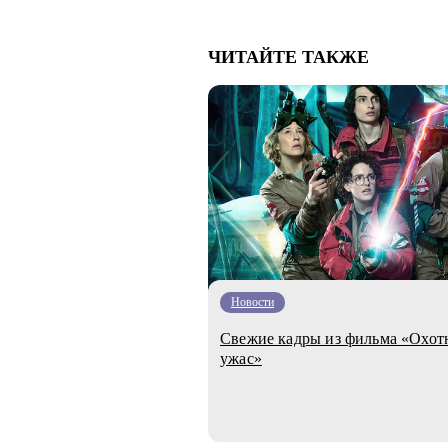
ЧИТАЙТЕ ТАКЖЕ
Новости
Свежие кадры из фильма «Охот
ужас»