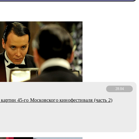
28.04
 картин 45-го Московского кинофестиваля (часть 2)