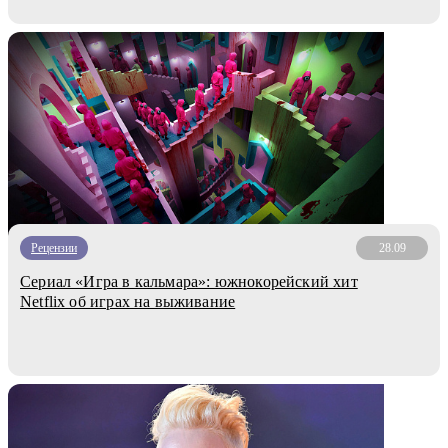
Рецензии
28.09
Сериал «Игра в кальмара»: южнокорейский хит
Netflix об играх на выживание