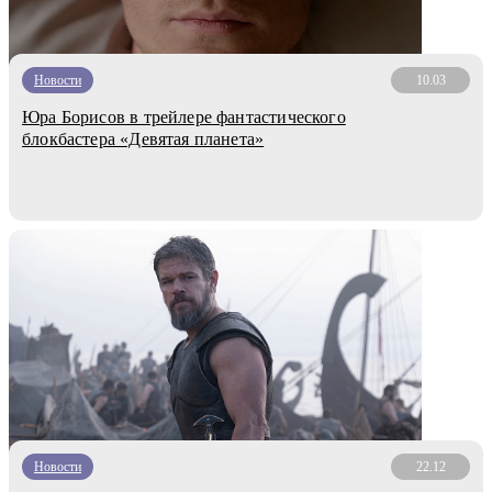
Новости
10.03
Юра Борисов в трейлере фантастического
блокбастера «Девятая планета»
Новости
22.12