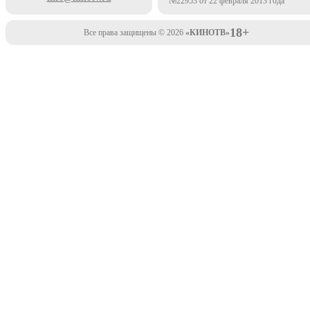
№22953 от 22 февраля 2013 года
18+
Все права защищены © 2026
«КИНОТВ»