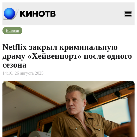
Новости
Netflix закрыл криминальную
драму «Хейвенпорт» после одного
сезона
14:16, 26 августа 2025