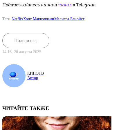
Подписывайтесь на наш
канал
в Telegram.
Теги:
Netflix
Холт Маккэллани
Мелисса Бенойст
Поделиться
14:16, 26 августа 2025
КИНОТВ
Автор
ЧИТАЙТЕ ТАКЖЕ