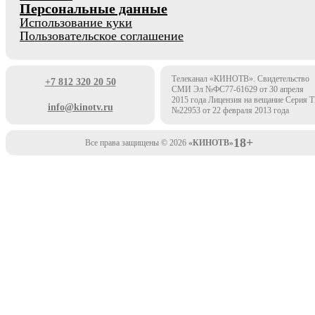
Персональные данные
Использование куки
Пользовательское соглашение
Телеканал «КИНОТВ». Свидетельство
+7 812 320 20 50
СМИ Эл №ФС77-61629 от 30 апреля
2015 года Лицензия на вещание Серия 
info@kinotv.ru
№22953 от 22 февраля 2013 года
18+
Все права защищены © 2026
«КИНОТВ»