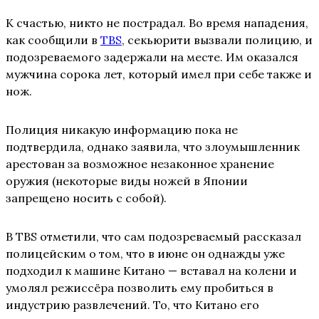
К счастью, никто не пострадал. Во время нападения,
как сообщили в
TBS
, секьюрити вызвали полицию, и
подозреваемого задержали на месте. Им оказался
мужчина сорока лет, который имел при себе также и
нож.
Полиция никакую информацию пока не
подтвердила, однако заявила, что злоумышленник
арестован за возможное незаконное хранение
оружия (некоторые виды ножей в Японии
запрещено носить с собой).
В TBS отметили, что сам подозреваемый рассказал
полицейским о том, что в июне он однажды уже
подходил к машине Китано — вставал на колени и
умолял режиссёра позволить ему пробиться в
индустрию развлечений. То, что Китано его