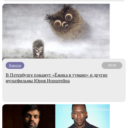
Новости
09.09
В Петербурге покажут «Ёжика в тумане» и другие
мультфильмы Юрия Норштейна