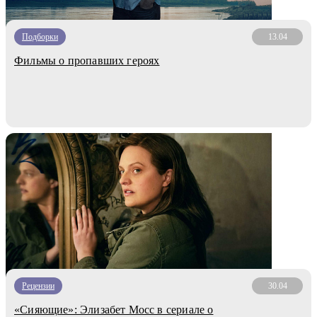
Подборки
13.04
Фильмы о пропавших героях
Рецензии
30.04
«Сияющие»: Элизабет Мосс в сериале о