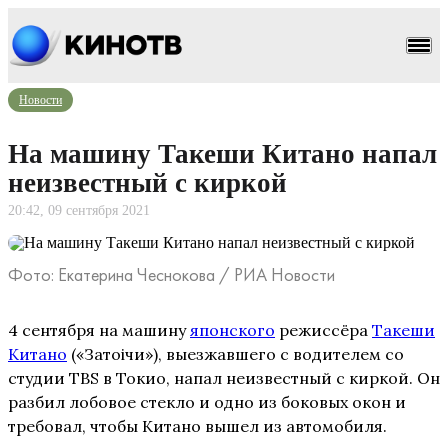
Новости
На машину Такеши Китано напал
неизвестный с киркой
20:42, 09 сентября 2021
Фото: Екатерина Чеснокова / РИА Новости
4 сентября на машину
японского
режиссёра
Такеши
Китано
(«Затоiчи»), выезжавшего с водителем со
студии TBS в Токио, напал неизвестный с киркой. Он
разбил лобовое стекло и одно из боковых окон и
требовал, чтобы Китано вышел из автомобиля.