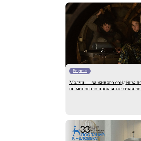
Рецензии
Молчи — за живого сойдёшь: п
не миновало проклятие сиквел