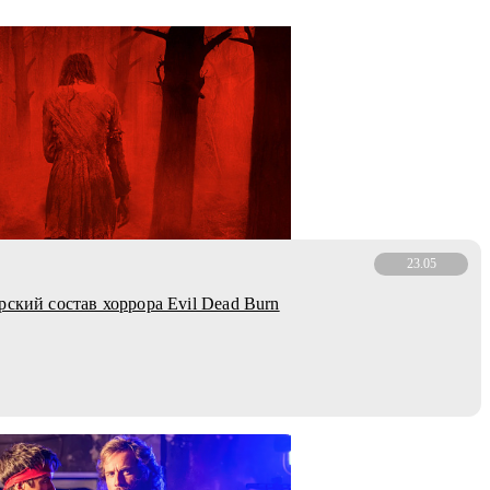
23.05
рский состав хоррора Evil Dead Burn