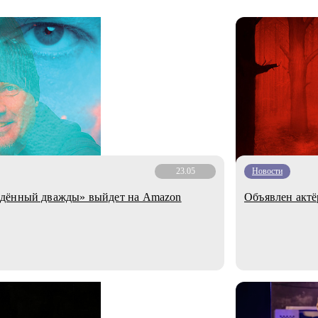
23.05
Новости
ждённый дважды» выйдет на Amazon
Объявлен актё