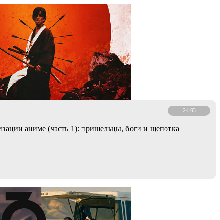
24.03
зации аниме (часть 1): пришельцы, боги и щепотка