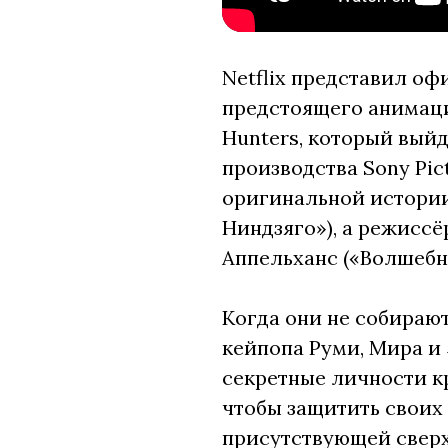
Netflix представил о
предстоящего анимац
Hunters, который вый
производства Sony Pic
оригинальной истории
Ниндзяго»), а режисс
Аппельханс («Волшебн
Когда они не собираю
кейпопа Руми, Мира и
секретные личности к
чтобы защитить своих
присутствующей сверх