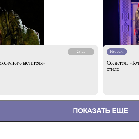
23.05
Новости
оксичного мстителя»
Создатель «Ку
стиле
ПОКАЗАТЬ ЕЩЕ