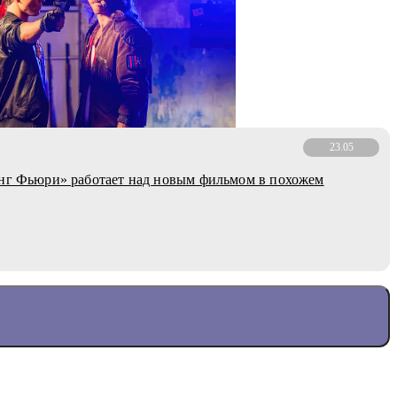
23.05
нг Фьюри» работает над новым фильмом в похожем