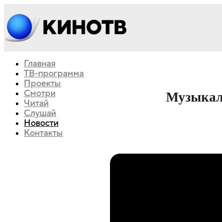
Главная
ТВ-программа
Проекты
Смотри
Музыкаль
Читай
Слушай
Новости
Контакты