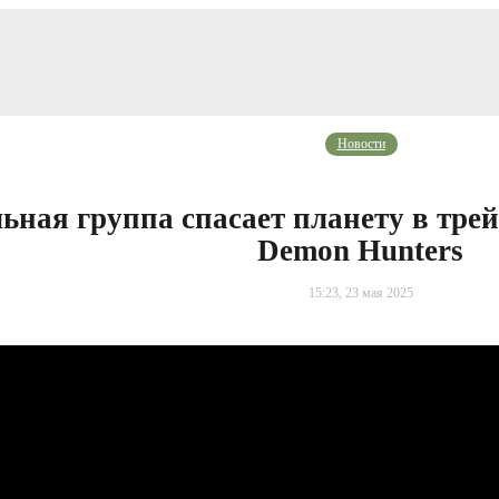
Новости
ная группа спасает планету в тре
Demon Hunters
15:23, 23 мая 2025