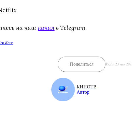
etflix
йтесь на наш
канал
в Telegram.
Кен Жонг
Поделиться
15:23, 23 мая 202
КИНОТВ
Автор