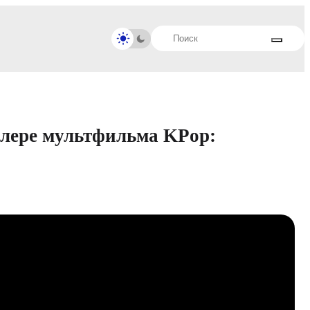
йлере мультфильма KPop: