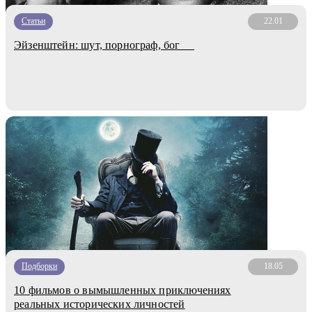
Статьи
22.01
Эйзенштейн: шут, порнограф, бог
Подборки
18.05
10 фильмов о вымышленных приключениях
реальных исторических личностей