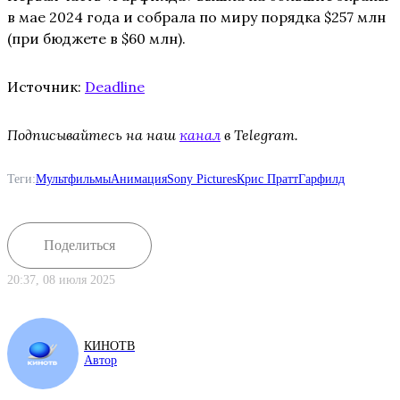
в мае 2024 года и собрала по миру порядка $257 млн
(при бюджете в $60 млн).
Источник:
Deadline
Подписывайтесь на наш
канал
в Telegram.
Теги:
Мультфильмы
Анимация
Sony Pictures
Крис Пратт
Гарфилд
Поделиться
20:37, 08 июля 2025
КИНОТВ
Автор