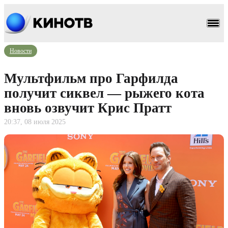
Новости
Мультфильм про Гарфилда
получит сиквел — рыжего кота
вновь озвучит Крис Пратт
20:37, 08 июля 2025