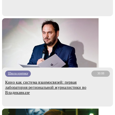
Школа критики
30.08
Кино как система взаимосвязей: первая
лаборатория региональной журналистики во
Владикавказе