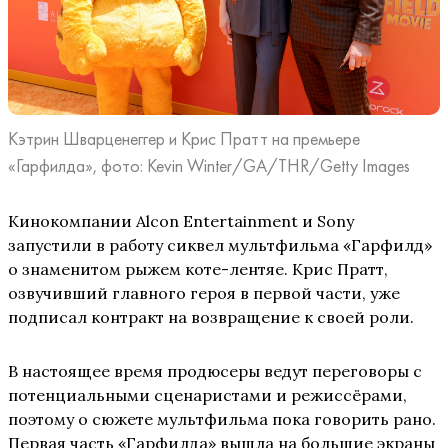
Кэтрин Шварценеггер и Крис Пратт на премьере
«Гарфилда», фото: Kevin Winter/GA/THR/Getty Images
Кинокомпании Alcon Entertainment и Sony
запустили в работу сиквел мультфильма «Гарфилд»
о знаменитом рыжем коте-лентяе. Крис Пратт,
озвучивший главного героя в первой части, уже
подписал контракт на возвращение к своей роли.
В настоящее время продюсеры ведут переговоры с
потенциальными сценаристами и режиссёрами,
поэтому о сюжете мультфильма пока говорить рано.
Первая часть «Гарфилда» вышла на большие экраны