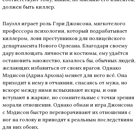
должен быть киллер.
Пауэлл играет роль Гэри Джонсона, мягкотелого
профессора психологии, который подрабатывает
киллером, ловя преступников для полицейского
департамента Нового Орлеана. Благодаря своему
дару воплощать личности и костюмы, ему удаётся
остановить множество, казалось бы, обычных людей,
желающих избавиться от своих врагов. Однако
Мэдисон (Адриа Архона) меняет для него всё. Она
приходит к нему в отчаянии, спасаясь от мужа, но
вскоре между ними вспыхивают искры, и они
вступают в жаркие, но сомнительные с точки зрения
морали отношения. Однако обман и игра Джонсона
с Мэдисон быстро переворачивают их отношения с
ног на голову и приводят к реальным последствиям
для них обоих.