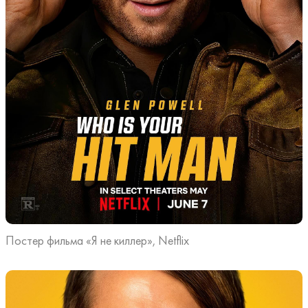
Постер фильма «Я не киллер», Netflix