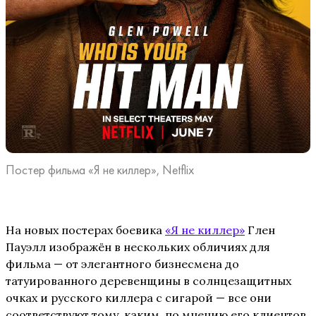
Постер фильма «Я не киллер», Netflix
На новых постерах боевика
«Я не киллер»
Глен
Пауэлл изображён в нескольких обличиях для
фильма — от элегантного бизнесмена до
татуированного деревенщины в солнцезащитных
очках и русского киллера с сигарой — все они
соответствуют тому, каким, по мнению его клиентов,