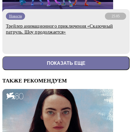
Новости
25.05
Трейлер анимационного приключения «Сказочный
патруль. Шоу продолжается»
ПОКАЗАТЬ ЕЩЕ
ТАКЖЕ РЕКОМЕНДУЕМ