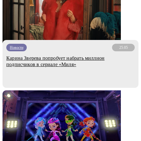
Новости
25.05
Карина Зверева попробует набрать миллион
подписчиков в сериале «Миля»