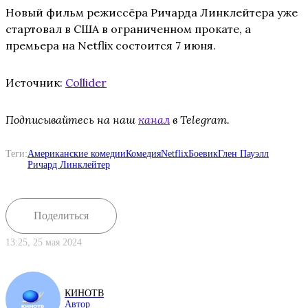
Новый фильм режиссёра Ричарда Линклейтера уже
стартовал в США в ограниченном прокате, а
премьера на Netflix состоится 7 июня.
Источник:
Collider
Подписывайтесь на наш
канал
в Telegram.
Теги:
Американские комедии
Комедия
Netflix
Боевик
Глен Пауэлл
Ричард Линклейтер
Поделиться
13:25, 25 мая 2024
КИНОТВ
Автор