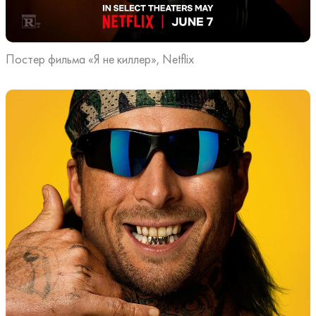
Постер фильма «Я не киллер», Netflix