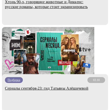
Хтонь 90-х, говорящие животные и Диккенс:
русские романы, которые стоит экранизировать
Подборки
03.10
Сериалы сентября-23: гид Татьяны Алёшичевой