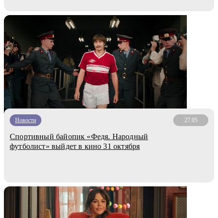
Новости
27.05
Спортивный байопик «Федя. Народный
футболист» выйдет в кино 31 октября