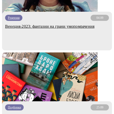
Рецензии
04.09
Венеция-2023: фантазии на грани умопомрачения
Подборки
25.09