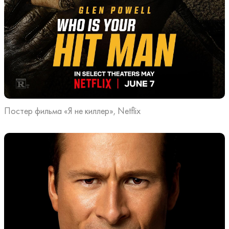
Постер фильма «Я не киллер», Netflix