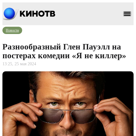
Новости
Разнообразный Глен Пауэлл на
постерах комедии «Я не киллер»
13:25, 25 мая 2024