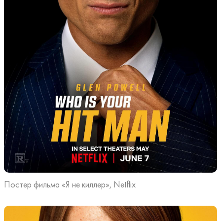
Постер фильма «Я не киллер», Netflix