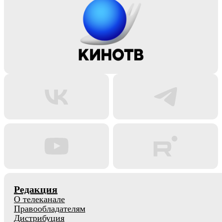
Редакция
О телеканале
Правообладателям
Дистрибуция