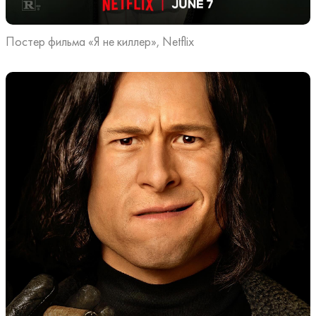
Постер фильма «Я не киллер», Netflix