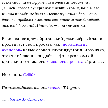
вселенной нашей франшизы очень много меты.
„Пипец“ создал супергероя с рейтингом R, каким его
никто прежде не делал. Поэтому наша идея — это
даже не продолжение, это совершенно новый подход,
это ещё больший „Пипец“»,
— поделился Вон.
В последнее время британский режиссёр всё чаще
продвигает свои проекты как
«не имеющие
аналогов»
новые слова в киноиндустрии. Иронично,
что эти обещания он даёт на фоне разгромной
критики и тотального
кассового провала
«Аргайла».
Источник:
Collider
Подписывайтесь на наш
канал
в Telegram.
Теги:
Мэттью Вон
Супергерои