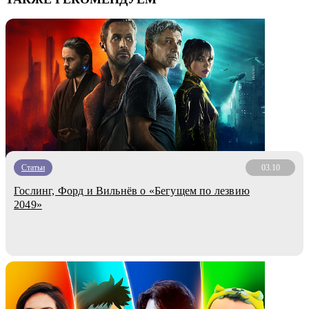
Статьи
03.10
Гослинг, Форд и Вильнёв о «Бегущем по лезвию
2049»