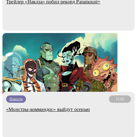
Трейлер «Наклза» побил рекорд Paramount+
Новости
11.02
«Монстры-коммандос» выйдут осенью