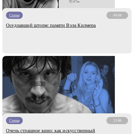
Статьи
04.04
Оседлавший шторм: памяти Вэла Килмера
Статьи
23.06
Очень страшное кино: как искусственный