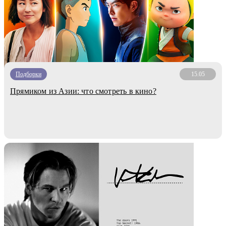
Подборки
15.05
Прямиком из Азии: что смотреть в кино?