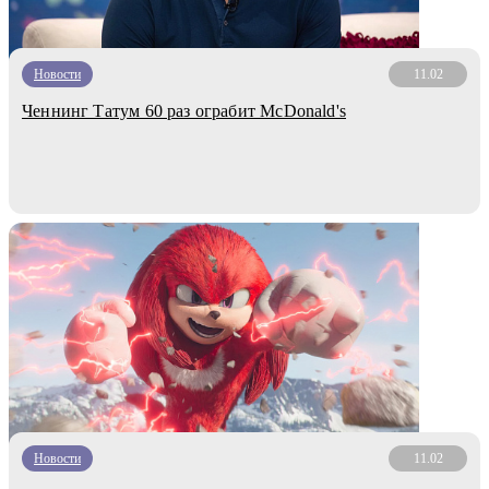
Новости
11.02
Ченнинг Татум 60 раз ограбит McDonald's
Новости
11.02