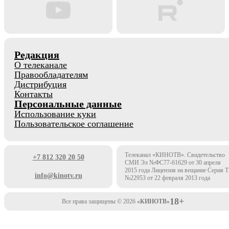
Редакция
О телеканале
Правообладателям
Дистрибуция
Контакты
Персональные данные
Использование куки
Пользовательское соглашение
Телеканал «КИНОТВ». Свидетельство
+7 812 320 20 50
СМИ Эл №ФС77-61629 от 30 апреля
2015 года Лицензия на вещание Серия 
info@kinotv.ru
№22953 от 22 февраля 2013 года
18+
Все права защищены © 2026
«КИНОТВ»