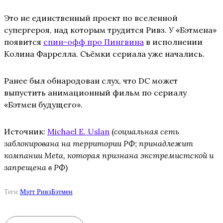
Это не единственный проект по вселенной
супергероя, над которым трудится Ривз. У «Бэтмена»
появится
спин-офф про Пингвина
в исполнении
Колина Фаррелла. Съёмки сериала уже начались.
Ранее был обнародован слух, что DC может
выпустить анимационный фильм по сериалу
«Бэтмен будущего».
Источник:
Michael E. Uslan
(
социальная сеть
заблокирована на территории РФ; принадлежит
компании Meta, которая признана экстремистской и
запрещена в РФ
)
Теги:
Мэтт Ривз
Бэтмен