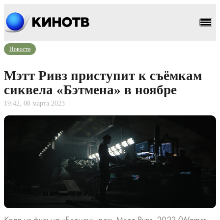
Новости
Мэтт Ривз приступит к съёмкам
сиквела «Бэтмена» в ноябре
19:42, 08 марта 2023
Кадр из фильма «Бэтмен», реж. Мэтт Ривз, 2022/Warner