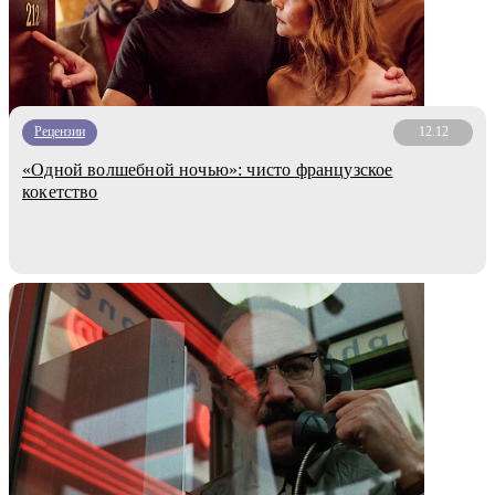
Рецензии
12.12
«Одной волшебной ночью»: чисто французское
кокетство