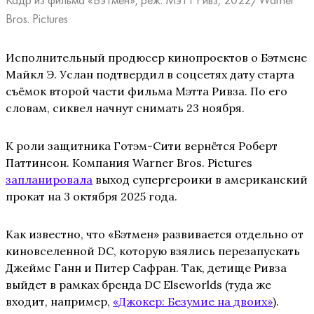
Bros. Pictures
Исполнительный продюсер кинопроектов о Бэтмене
Майкл Э. Услан подтвердил в соцсетях дату старта
съёмок второй части фильма Мэтта Ривза. По его
словам, сиквел начнут снимать 23 ноября.
К роли защитника Готэм-Сити вернётся Роберт
Паттинсон. Компания Warner Bros. Pictures
запланировала
выход супергероики в американский
прокат на 3 октября 2025 года.
Как известно, что «Бэтмен» развивается отдельно от
киновселенной DC, которую взялись перезапускать
Джеймс Ганн и Питер Сафран. Так, детище Ривза
выйдет в рамках бренда DC Elseworlds (туда же
входит, например,
«Джокер: Безумие на двоих»
).