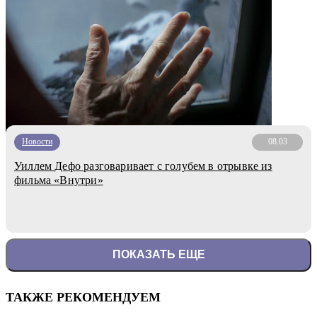
Новости
08.03
Уиллем Дефо разговаривает с голубем в отрывке из
фильма «Внутри»
ПОКАЗАТЬ ЕЩЕ
ТАКЖЕ РЕКОМЕНДУЕМ