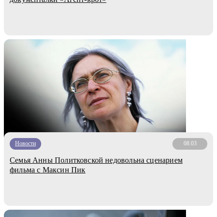
Новости
08.03
Семья Анны Политковской недовольна сценарием
фильма с Максин Пик