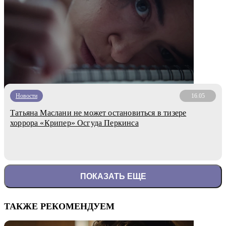
Новости
16.05
Татьяна Маслани не может остановиться в тизере
хоррора «Крипер» Осгуда Перкинса
ПОКАЗАТЬ ЕЩЕ
ТАКЖЕ РЕКОМЕНДУЕМ