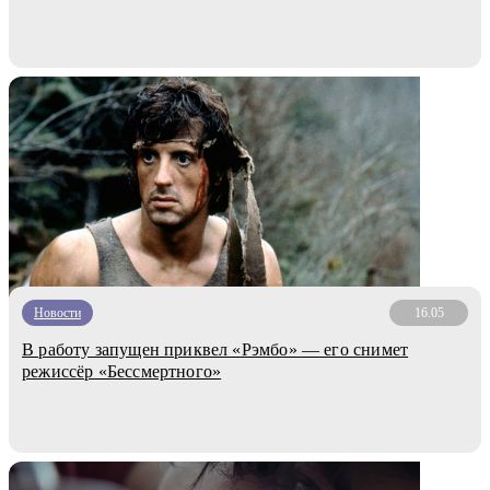
Новости
16.05
В работу запущен приквел «Рэмбо» — его снимет
режиссёр «Бессмертного»