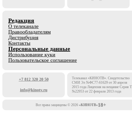
Редакция
О телеканале
Правообладателям
Дистрибуция
Контакты
Персональные данные
Использование куки
Пользовательское соглашение
Телеканал «КИНОТВ». Свидетельство
+7 812 320 20 50
СМИ Эл №ФС77-61629 от 30 апреля
2015 года Лицензия на вещание Серия 
info@kinotv.ru
№22953 от 22 февраля 2013 года
18+
Все права защищены © 2026
«КИНОТВ»