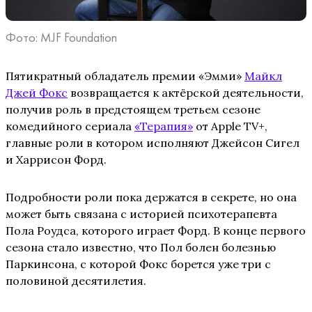
Фото: MJF Foundation
Пятикратный обладатель премии «Эмми»
Майкл
Джей Фокс
возвращается к актёрской деятельности,
получив роль в предстоящем третьем сезоне
комедийного сериала
«Терапия»
от Apple TV+,
главные роли в котором исполняют Джейсон Сигел
и Харрисон Форд.
Подробности роли пока держатся в секрете, но она
может быть связана с историей психотерапевта
Пола Роудса, которого играет Форд. В конце первого
сезона стало известно, что Пол болен болезнью
Паркинсона, с которой Фокс борется уже три с
половиной десятилетия.