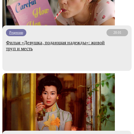
Рецензии
20.01
Фильм «Девушка, подающая надежды»: живой
труп и месть