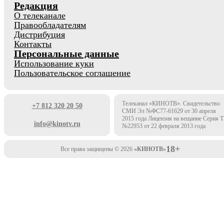
Редакция
О телеканале
Правообладателям
Дистрибуция
Контакты
Персональные данные
Использование куки
Пользовательское соглашение
Телеканал «КИНОТВ». Свидетельство
+7 812 320 20 50
СМИ Эл №ФС77-61629 от 30 апреля
2015 года Лицензия на вещание Серия 
info@kinotv.ru
№22953 от 22 февраля 2013 года
18+
Все права защищены © 2026
«КИНОТВ»