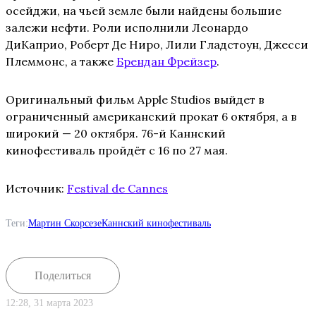
осейджи, на чьей земле были найдены большие
залежи нефти. Роли исполнили Леонардо
ДиКаприо, Роберт Де Ниро, Лили Гладстоун, Джесси
Племмонс, а также
Брендан Фрейзер
.
Оригинальный фильм Apple Studios выйдет в
ограниченный американский прокат 6 октября, а в
широкий — 20 октября. 76-й Каннский
кинофестиваль пройдёт с 16 по 27 мая.
Источник:
Festival de Cannes
Теги:
Мартин Скорсезе
Каннский кинофестиваль
Поделиться
12:28, 31 марта 2023