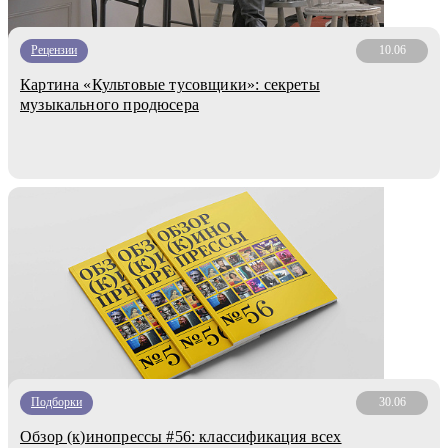
Рецензии
10.06
Картина «Культовые тусовщики»: секреты
музыкального продюсера
Подборки
30.06
Обзор (к)инопрессы #56: классификация всех