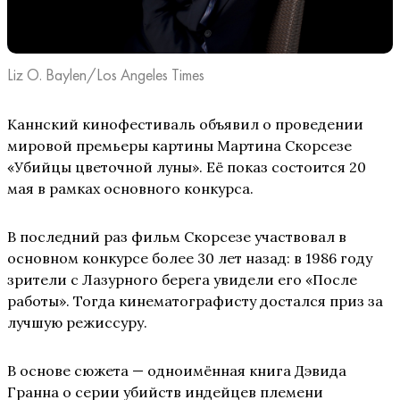
Liz O. Baylen/Los Angeles Times
Каннский кинофестиваль объявил о проведении
мировой премьеры картины Мартина Скорсезе
«Убийцы цветочной луны». Её показ состоится 20
мая в рамках основного конкурса.
В последний раз фильм Скорсезе участвовал в
основном конкурсе более 30 лет назад: в 1986 году
зрители с Лазурного берега увидели его «После
работы». Тогда кинематографисту достался приз за
лучшую режиссуру.
В основе сюжета — одноимённая книга Дэвида
Гранна о серии убийств индейцев племени