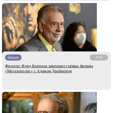
Новости
31.03
Фрэнсис Форд Коппола завершил съёмки фильма
«Мегалополис» с Адамом Драйвером