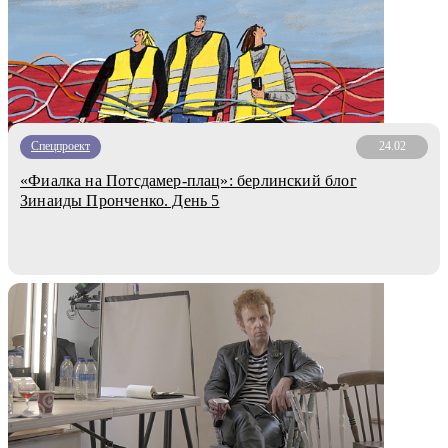
Спецпроект
24.02
«Фиалка на Потсдамер-плац»: берлинский блог
Зинаиды Пронченко. День 5