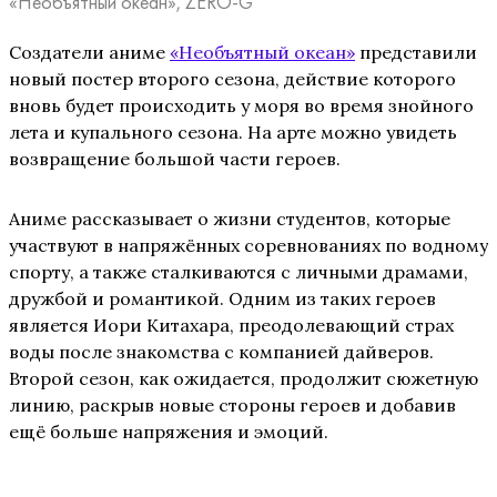
«Необъятный океан», ZERO-G
Создатели аниме
«Необъятный океан»
представили
новый постер второго сезона, действие которого
вновь будет происходить у моря во время знойного
лета и купального сезона. На арте можно увидеть
возвращение большой части героев.
Аниме рассказывает о жизни студентов, которые
участвуют в напряжённых соревнованиях по водному
спорту, а также сталкиваются с личными драмами,
дружбой и романтикой. Одним из таких героев
является Иори Китахара, преодолевающий страх
воды после знакомства с компанией дайверов.
Второй сезон, как ожидается, продолжит сюжетную
линию, раскрыв новые стороны героев и добавив
ещё больше напряжения и эмоций.