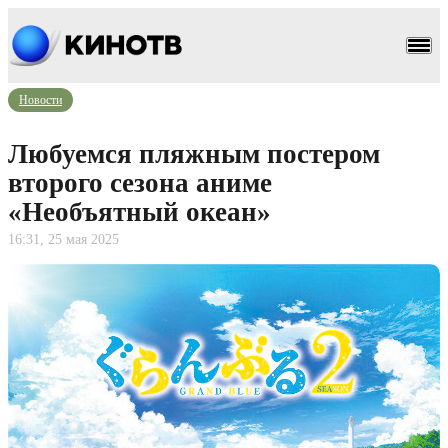
Новости
Любуемся пляжным постером
второго сезона аниме
«Необъятный океан»
16:31, 25 мая 2025