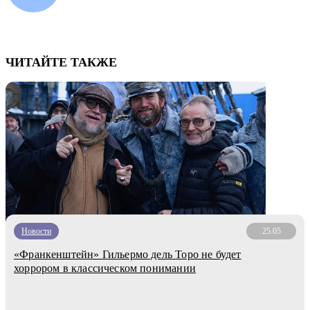
ЧИТАЙТЕ ТАКЖЕ
Новости
25.05
«Франкенштейн» Гильермо дель Торо не будет
хоррором в классическом понимании