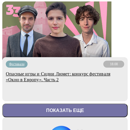
Фестивали
18.08
Опасные игры и Сидни Люмет: конкурс фестиваля
«Окно в Европу». Часть 2
ПОКАЗАТЬ ЕЩЕ