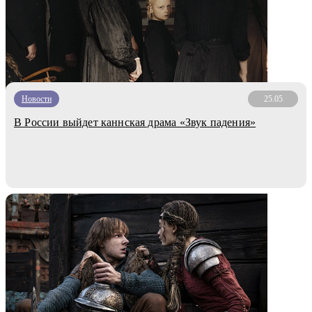
Новости
25.05
В России выйдет каннская драма «Звук падения»