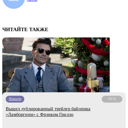
ЧИТАЙТЕ ТАКЖЕ
Новости
16.11
Вышел дублированный трейлер байопика
«Ламборгини» с Фрэнком Грилло