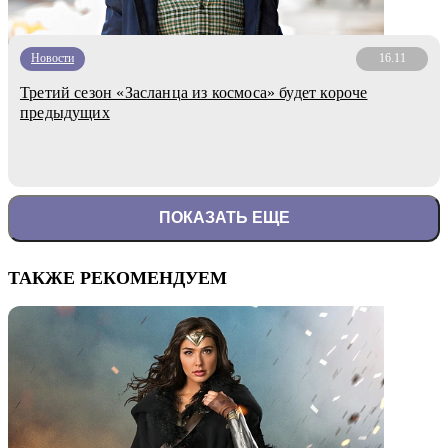
Новости
16.11
Третий сезон «Засланца из космоса» будет короче
предыдущих
ПОКАЗАТЬ ЕЩЕ
ТАКЖЕ РЕКОМЕНДУЕМ