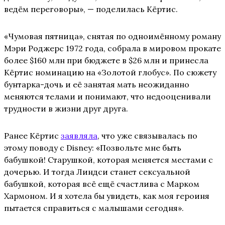
ведём переговоры», — поделилась Кёртис.
«Чумовая пятница», снятая по одноимённому роману
Мэри Роджерс 1972 года, собрала в мировом прокате
более $160 млн при бюджете в $26 млн и принесла
Кёртис номинацию на «Золотой глобус». По сюжету
бунтарка-дочь и её занятая мать неожиданно
меняются телами и понимают, что недооценивали
трудности в жизни друг друга.
Ранее Кёртис
заявляла
, что уже связывалась по
этому поводу с Disney: «Позвольте мне быть
бабушкой! Старушкой, которая меняется местами с
дочерью. И тогда Линдси станет сексуальной
бабушкой, которая всё ещё счастлива с Марком
Хармоном. И я хотела бы увидеть, как моя героиня
пытается справиться с малышами сегодня».