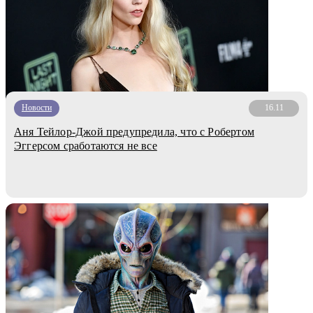
Новости
16.11
Аня Тейлор-Джой предупредила, что с Робертом
Эггерсом сработаются не все