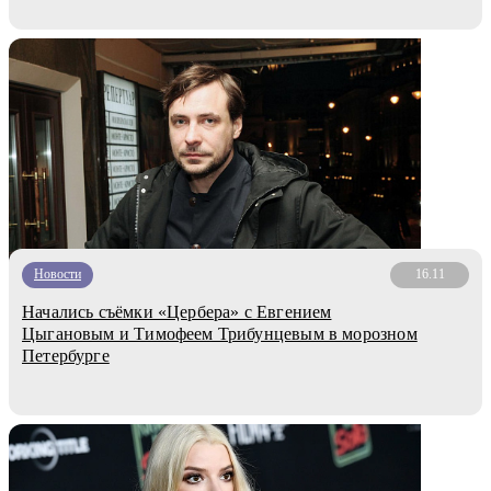
Новости
16.11
Начались съёмки «Цербера» с Евгением
Цыгановым и Тимофеем Трибунцевым в морозном
Петербурге