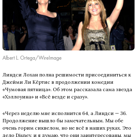
Albert L. Ortega/WireImage
Линдси Лохан полна решимости присоединиться к
Джейми Ли Кёртис в продолжении комедии
«Чумовая пятница». Об этом рассказала сама звезда
«Хэллоуина» и «Всё везде и сразу».
«Через неделю мне исполнится 64, а Линдси — 36.
Продолжение вышло бы замечательным. Мы обе
очень горим сиквелом, но не всё в наших руках. Это
дело Disney, и я думаю, что они заинтересованы, мы