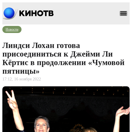
Новости
Линдси Лохан готова
присоединиться к Джейми Ли
Кёртис в продолжении «Чумовой
пятницы»
17:12, 16 ноября 2022