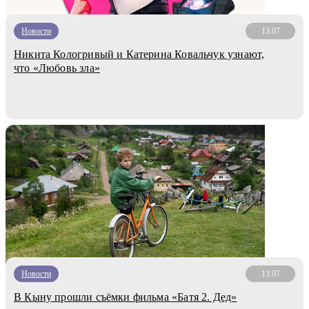
Новости
13.07
Никита Кологривый и Катерина Ковальчук узнают,
что «Любовь зла»
Новости
13.07
В Кыну прошли съёмки фильма «Батя 2. Дед»