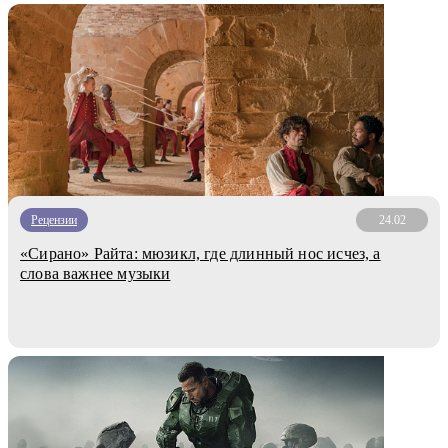
Рецензии
24.02
«Сирано» Райта: мюзикл, где длинный нос исчез, а
слова важнее музыки