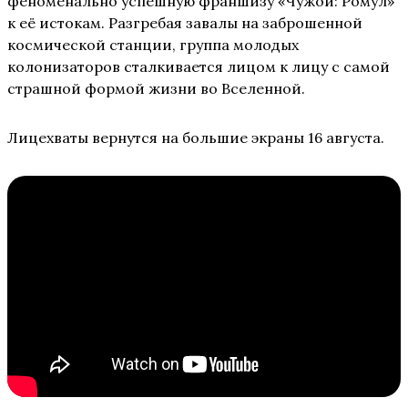
феноменально успешную франшизу «Чужой: Ромул»
к её истокам. Разгребая завалы на заброшенной
космической станции, группа молодых
колонизаторов сталкивается лицом к лицу с самой
страшной формой жизни во Вселенной.
Лицехваты вернутся на большие экраны 16 августа.