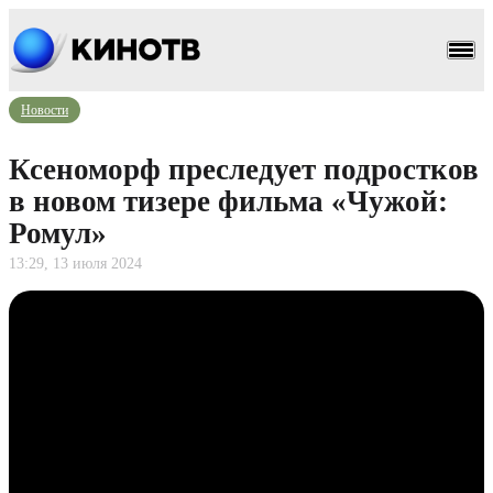
Новости
Ксеноморф преследует подростков
в новом тизере фильма «Чужой:
Ромул»
13:29, 13 июля 2024