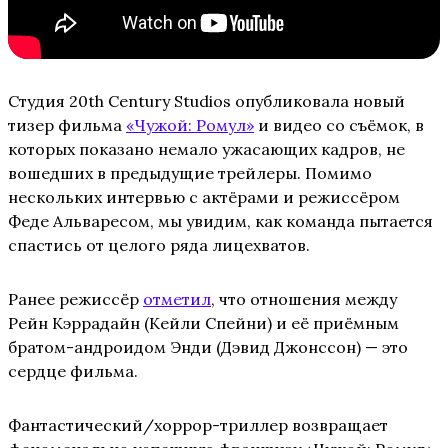
Студия 20th Century Studios опубликовала новый
тизер фильма
«Чужой: Ромул»
и видео со съёмок, в
которых показано немало ужасающих кадров, не
вошедших в предыдущие трейлеры. Помимо
нескольких интервью с актёрами и режиссёром
Феде Альваресом, мы увидим, как команда пытается
спастись от целого ряда лицехватов.
Ранее режиссёр
отметил
, что отношения между
Рейн Кэррадайн (Кейли Спейни) и её приёмным
братом-андроидом Энди (Дэвид Джонссон) — это
сердце фильма.
Фантастический/хоррор-триллер возвращает