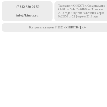
Телеканал «КИНОТВ». Свидетельство
+7 812 320 20 50
СМИ Эл №ФС77-61629 от 30 апреля
2015 года Лицензия на вещание Серия 
info@kinotv.ru
№22953 от 22 февраля 2013 года
18+
Все права защищены © 2026
«КИНОТВ»