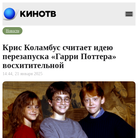
Новости
Крис Коламбус считает идею
перезапуска «Гарри Поттера»
восхитительной
14:44, 21 января 2025