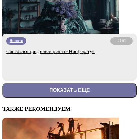
Новости
21.01
Состоялся цифровой релиз «Носферату»
ПОКАЗАТЬ ЕЩЕ
ТАКЖЕ РЕКОМЕНДУЕМ