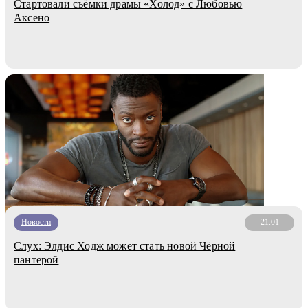
Стартовали съёмки драмы «Холод» с Любовью
Аксено
Новости
21.01
Слух: Элдис Ходж может стать новой Чёрной
пантерой