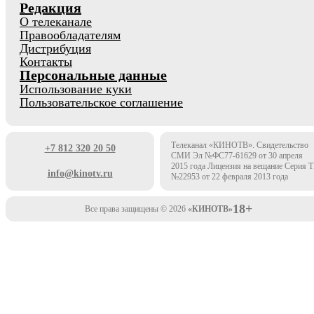
Редакция
О телеканале
Правообладателям
Дистрибуция
Контакты
Персональные данные
Использование куки
Пользовательское соглашение
Телеканал «КИНОТВ». Свидетельство
+7 812 320 20 50
СМИ Эл №ФС77-61629 от 30 апреля
2015 года Лицензия на вещание Серия 
info@kinotv.ru
№22953 от 22 февраля 2013 года
18+
Все права защищены © 2026
«КИНОТВ»