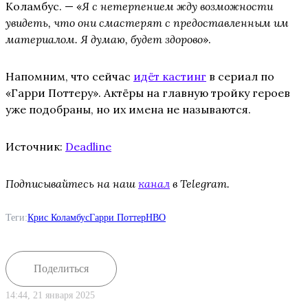
Коламбус. — «
Я с нетерпением жду возможности
увидеть, что они смастерят с предоставленным им
материалом. Я думаю, будет здорово
».
Напомним, что сейчас
идёт кастинг
в сериал по
«Гарри Поттеру». Актёры на главную тройку героев
уже подобраны, но их имена не называются.
Источник:
Deadline
Подписывайтесь на наш
канал
в Telegram.
Теги:
Крис Коламбус
Гарри Поттер
HBO
Поделиться
14:44, 21 января 2025