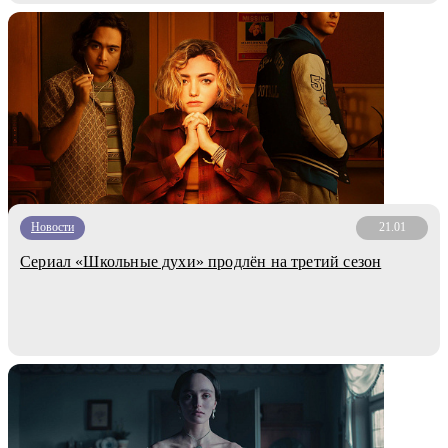
Новости
21.01
Сериал «Школьные духи» продлён на третий сезон