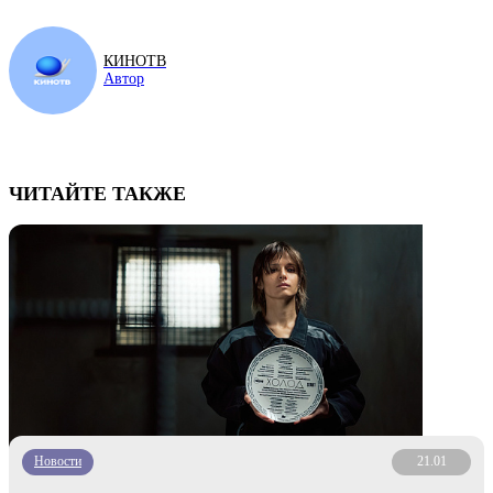
КИНОТВ
Автор
ЧИТАЙТЕ ТАКЖЕ
Новости
21.01