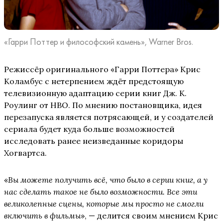
«Гарри Поттер и философский камень», Warner Bros.
Режиссёр оригинального «Гарри Поттера» Крис
Коламбус с нетерпением ждёт предстоящую
телевизионную адаптацию серии книг Дж. К.
Роулинг от HBO. По мнению постановщика, идея
перезапуска является потрясающей, и у создателей
сериала будет куда больше возможностей
исследовать ранее неизведанные коридоры
Хогвартса.
«
Вы можете получить всё, что было в серии книг, а у
нас сделать такое не было возможности. Все эти
великолепные сцены, которые мы просто не смогли
включить в фильмы
», — делится своим мнением Крис