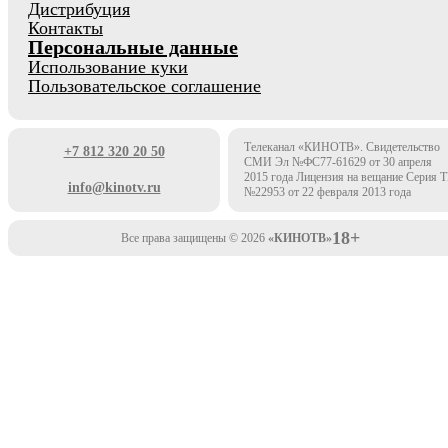
Дистрибуция
Контакты
Персональные данные
Использование куки
Пользовательское соглашение
Телеканал «КИНОТВ». Свидетельство
+7 812 320 20 50
СМИ Эл №ФС77-61629 от 30 апреля
2015 года Лицензия на вещание Серия 
info@kinotv.ru
№22953 от 22 февраля 2013 года
18+
Все права защищены © 2026
«КИНОТВ»