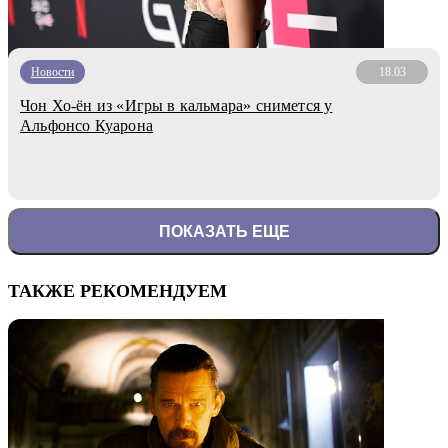
Новости
18.03
Чон Хо-ён из «Игры в кальмара» снимется у
Альфонсо Куарона
ПОКАЗАТЬ ЕЩЕ
ТАКЖЕ РЕКОМЕНДУЕМ