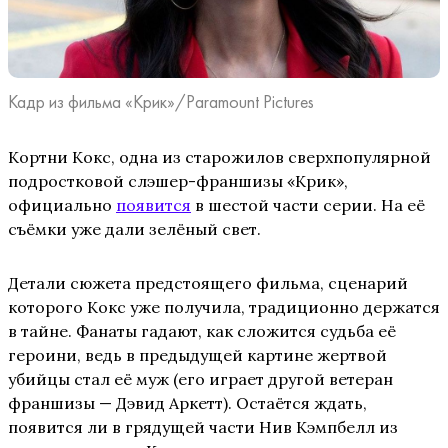
Кадр из фильма «Крик»/Paramount Pictures
Кортни Кокс, одна из старожилов сверхпопулярной
подростковой слэшер-франшизы «Крик»,
официально
появится
в шестой части серии. На её
съёмки уже дали зелёный свет.
Детали сюжета предстоящего фильма, сценарий
которого Кокс уже получила, традиционно держатся
в тайне. Фанаты гадают, как сложится судьба её
героини, ведь в предыдущей картине жертвой
убийцы стал её муж (его играет другой ветеран
франшизы — Дэвид Аркетт). Остаётся ждать,
появится ли в грядущей части Нив Кэмпбелл из