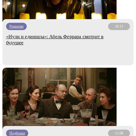
Рецензии
18.11
«Нули и единицы»: Абель Феррара смотрит в
будущее
Подборки
11.08