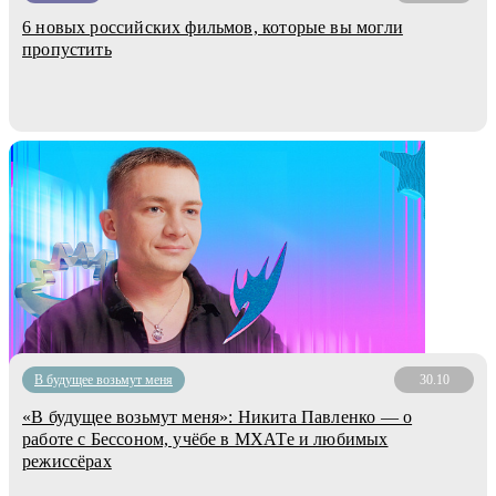
6 новых российских фильмов, которые вы могли
пропустить
В будущее возьмут меня
30.10
«В будущее возьмут меня»: Никита Павленко — о
работе с Бессоном, учёбе в МХАТе и любимых
режиссёрах