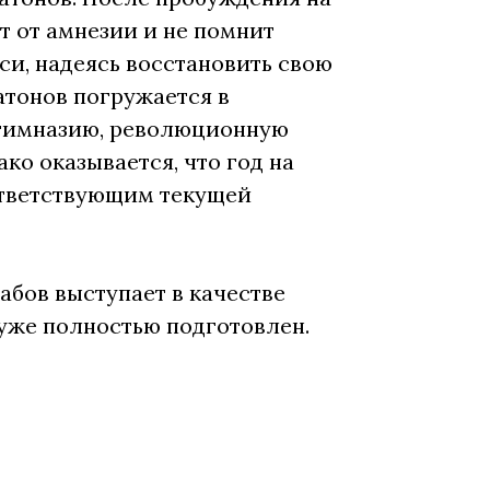
т от амнезии и не помнит
си, надеясь восстановить свою
тонов погружается в
, гимназию, революционную
ко оказывается, что год на
оответствующим текущей
бов выступает в качестве
 уже полностью подготовлен.