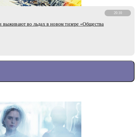
20.10
и выживают во льдах в новом тизере «Общества