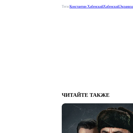
Теги:
Константин Хабенский
Хабенский
Экраниз
ЧИТАЙТЕ ТАКЖЕ