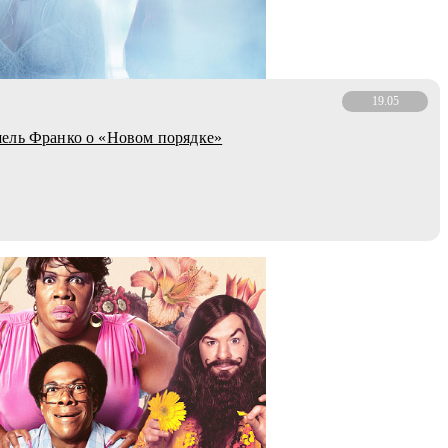
19.05
ель Франко о «Новом порядке»