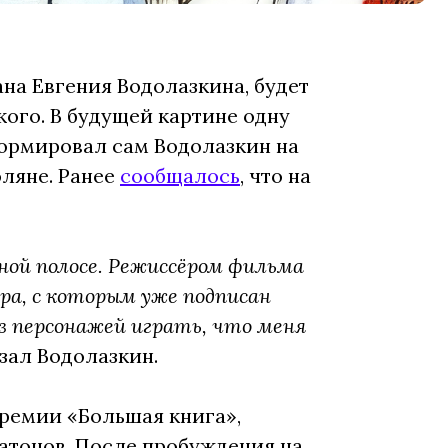
на Евгения Водолазкина, будет
ого. В будущей картине одну
формировал сам Водолазкин на
ляне. Ранее
сообщалось
, что на
ной полосе. Режиссёром фильма
ёра, с которым уже подписан
из персонажей играть, что меня
зал Водолазкин.
премии «Большая книга»,
атонов. После пробуждения на