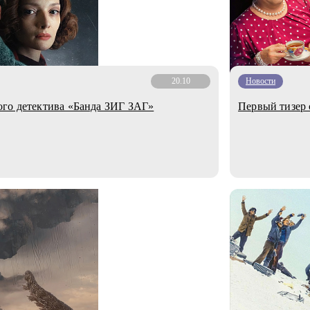
20.10
Новости
ого детектива «Банда ЗИГ ЗАГ»
Первый тизер 