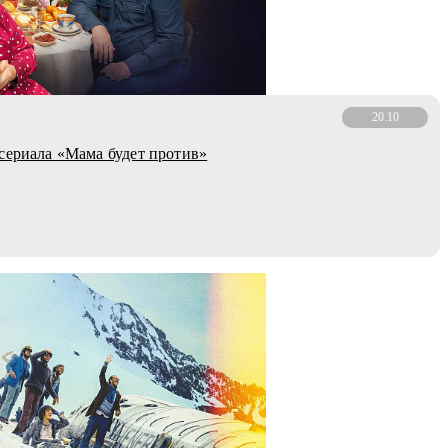
20.10
сериала «Мама будет против»