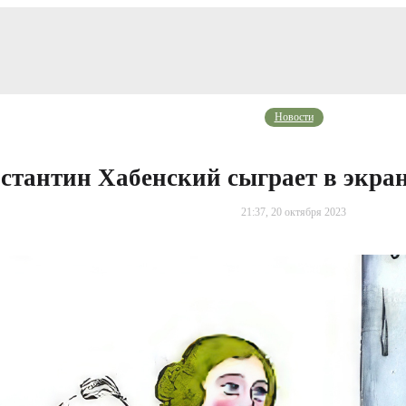
Новости
стантин Хабенский сыграет в экра
21:37, 20 октября 2023