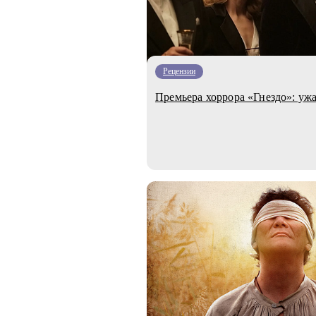
Рецензии
Премьера хоррора «Гнездо»: уж