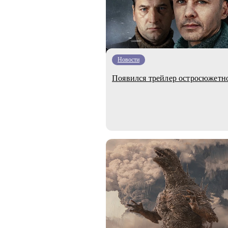
Новости
Появился трейлер остросюжетн