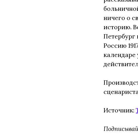
больничной
ничего о с
историю. В
Петербург 
Россию 191
календаре 
действител
Производст
сценариста
Источник:
Подписывай