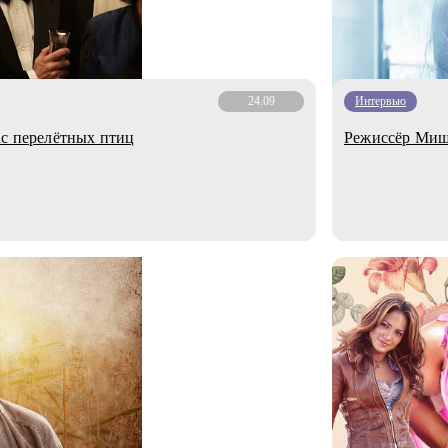
24.09
Интервью
ас перелётных птиц
Режиссёр Миш