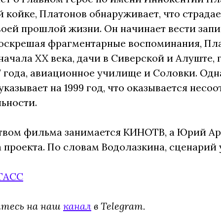
 койке, Платонов обнаруживает, что страдае
воей прошлой жизни. Он начинает вести запи
оскрешая фрагментарные воспоминания, Пла
начала XX века, дачи в Сиверской и Алуште
7 года, авиационное училище и Соловки. Одна
указывает на 1999 год, что оказывается нес
ьности.
вом фильма занимается КИНОТВ, а Юрий Ара
 проекта. По словам Водолазкина, сценарий
ТАСС
тесь на наш
канал
в Telegram.