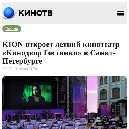
Новости
KION откроет летний кинотеатр
«Кинодвор Гостинки» в Санкт-
Петербурге
15:27, 11 июня 2024