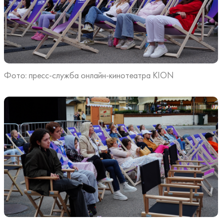
Фото: пресс-служба онлайн-кинотеатра KION