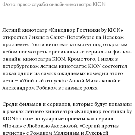
Фото: пресс-служба онлайн-кинотеатра KION
Летний кинотеатр «Кинодвор Гостинки by KION»
откроется 7 июня в Санкт-Петербурге на Невском
проспекте. Гости кинотеатра смогут под открытым
небом посмотреть оригинальные сериалы и фильмы
онлайн-кинотеатра KION. Кроме того, 1 июля в
петербургском летнем кинотеатре KION состоится
показ одной из самых ожидаемых комедий этого
лета — «Убойный отпуск» с Анной Михалковой и
Александром Робаком в главных ролях.
Среди фильмов и сериалов, которые будут показаны
в рамках летнего кинотеатра «Кинодвор гостинки by
KION» такие популярные проекты как сериал
«Почка» с Любовью Аксеновой, «Сергий против
нечисти» с Романом Маякиным и Лукерьей