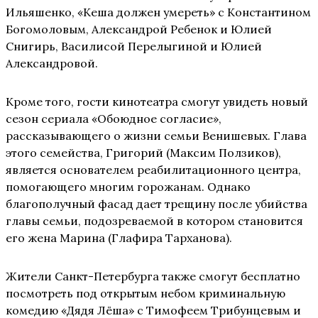
Ильяшенко, «Кеша должен умереть» с Константином
Богомоловым, Александрой Ребенок и Юлией
Снигирь, Василисой Перелыгиной и Юлией
Александровой.
Кроме того, гости кинотеатра смогут увидеть новый
сезон сериала «Обоюдное согласие»,
рассказывающего о жизни семьи Венишевых. Глава
этого семейства, Григорий (Максим Ползиков),
является основателем реабилитационного центра,
помогающего многим горожанам. Однако
благополучный фасад дает трещину после убийства
главы семьи, подозреваемой в котором становится
его жена Марина (Глафира Тарханова).
Жители Санкт-Петербурга также смогут бесплатно
посмотреть под открытым небом криминальную
комедию «Дядя Лёша» с Тимофеем Трибунцевым и