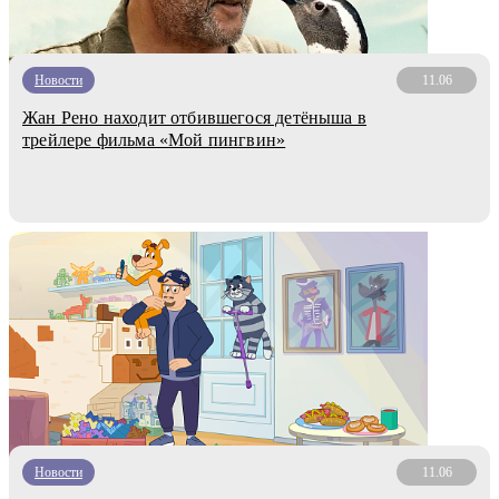
Новости
11.06
Жан Рено находит отбившегося детёныша в
трейлере фильма «Мой пингвин»
Новости
11.06