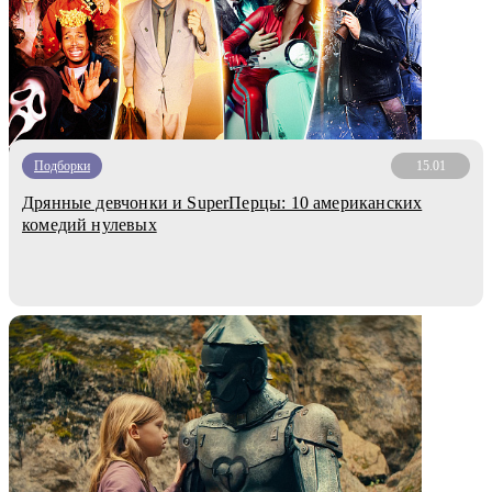
Подборки
15.01
Дрянные девчонки и SuperПерцы: 10 американских
комедий нулевых