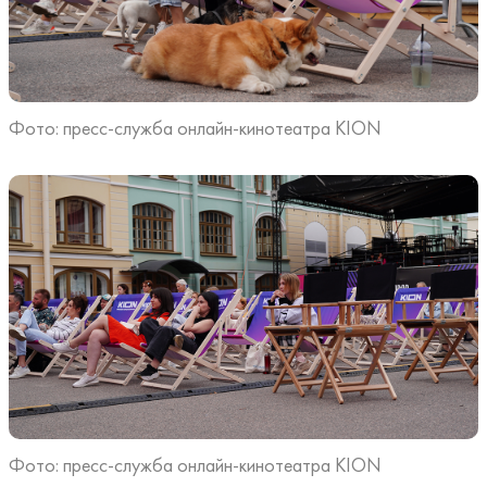
Фото: пресс-служба онлайн-кинотеатра KION
Фото: пресс-служба онлайн-кинотеатра KION