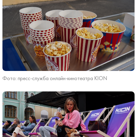
Фото: пресс-служба онлайн-кинотеатра KION