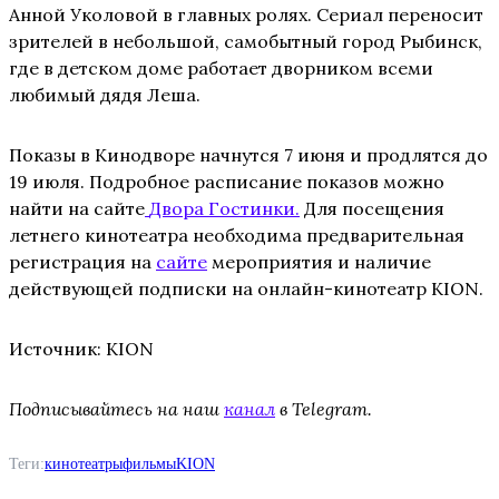
Анной Уколовой в главных ролях. Сериал переносит
зрителей в небольшой, самобытный город Рыбинск,
где в детском доме работает дворником всеми
любимый дядя Леша.
Показы в Кинодворе начнутся 7 июня и продлятся до
19 июля. Подробное расписание показов можно
найти на сайте
Двора Гостинки.
Для посещения
летнего кинотеатра необходима предварительная
регистрация на
сайте
мероприятия и наличие
действующей подписки на онлайн-кинотеатр KION.
Источник: KION
Подписывайтесь на наш
канал
в Telegram.
Теги:
кинотеатры
фильмы
KION