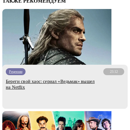
ТАКЖЕ РЕКОМЕНДУЕМ
Рецензии
23.12
Береги свой хаос: сериал «Ведьмак» вышел
на Netflix