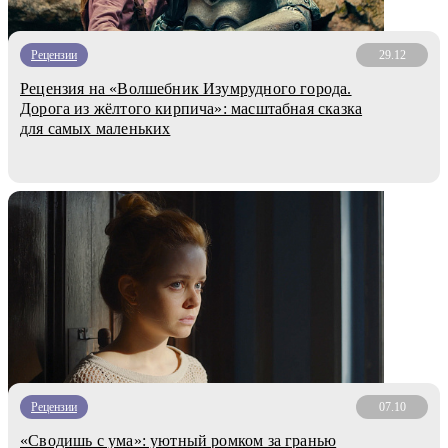
Рецензии
29.12
Рецензия на «Волшебник Изумрудного города.
Дорога из жёлтого кирпича»: масштабная сказка
для самых маленьких
Рецензии
07.10
«Сводишь с ума»: уютный ромком за гранью