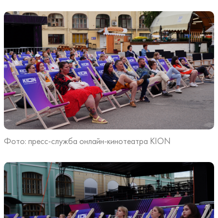
Фото: пресс-служба онлайн-кинотеатра KION