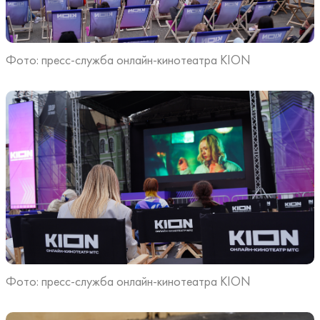
Фото: пресс-служба онлайн-кинотеатра KION
Фото: пресс-служба онлайн-кинотеатра KION