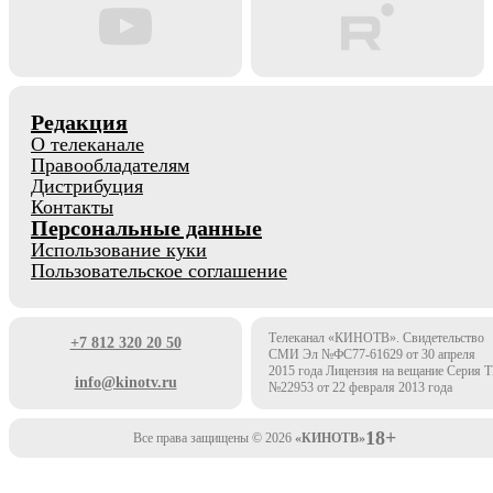
Редакция
О телеканале
Правообладателям
Дистрибуция
Контакты
Персональные данные
Использование куки
Пользовательское соглашение
Телеканал «КИНОТВ». Свидетельство
+7 812 320 20 50
СМИ Эл №ФС77-61629 от 30 апреля
2015 года Лицензия на вещание Серия 
info@kinotv.ru
№22953 от 22 февраля 2013 года
18+
Все права защищены © 2026
«КИНОТВ»