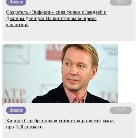
Новости
09.07
Создатель «Эйфории» снял фильм с Зендеей и
Джоном Дэвидом Вашингтоном во время
карантина
Новости
09.07
Кирилл Серебренников готовит короткометражку
про Чайковского