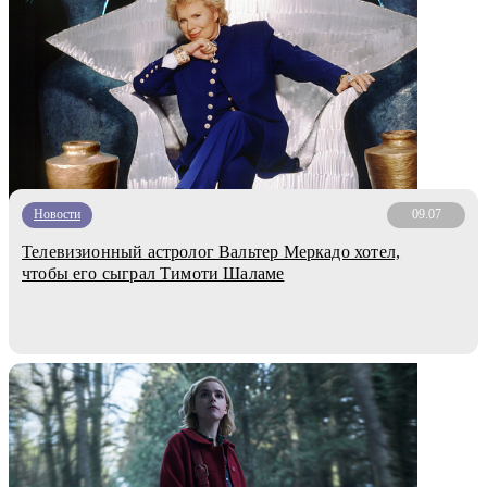
Новости
09.07
Телевизионный астролог Вальтер Меркадо хотел,
чтобы его сыграл Тимоти Шаламе