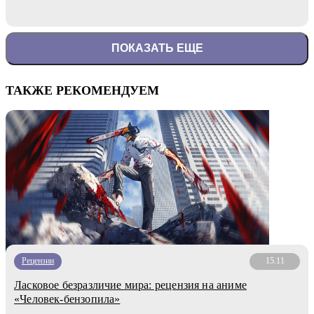
ПОКАЗАТЬ ЕЩЕ
ТАКЖЕ РЕКОМЕНДУЕМ
Рецензии
15.11
Ласковое безразличие мира: рецензия на аниме
«Человек-бензопила»