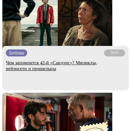
Подборки
04.02
Чем запомнится 42-й «Сандэнс»? Мюзиклы,
нейросети и пришельцы