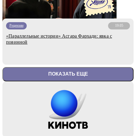
Рецензии
19.05
«Параллельные истории» Асгара Фархади: явка с
повинной
ПОКАЗАТЬ ЕЩЕ