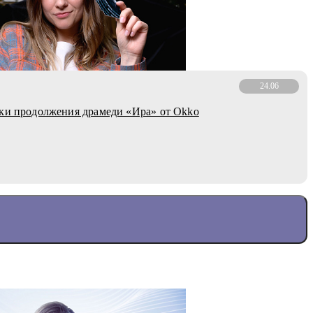
24.06
ки продолжения драмеди «Ира» от Okko