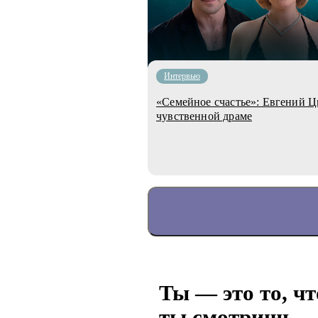
Интервью
«Семейное счастье»: Евгений Цыганов, 
чувственной драме
Ты — это то, чт
ты смотришь