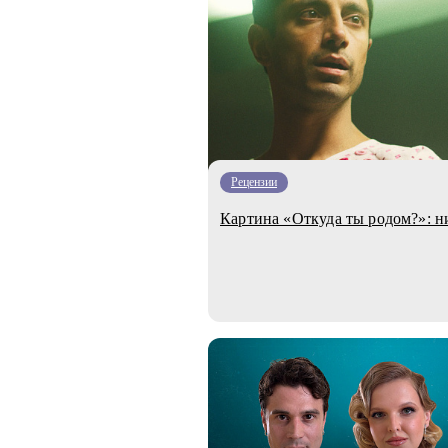
Рецензии
Картина «Откуда ты родом?»: н