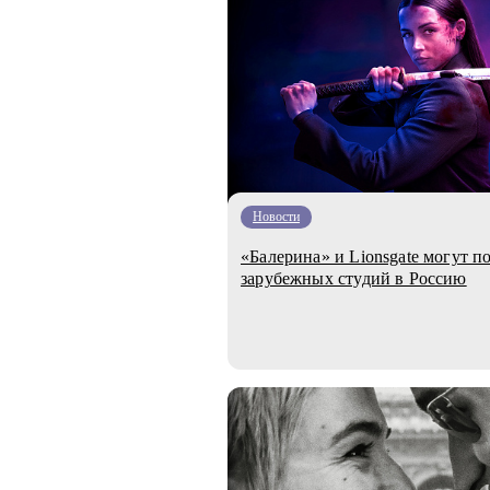
Новости
«Балерина» и Lionsgate могут 
зарубежных студий в Россию