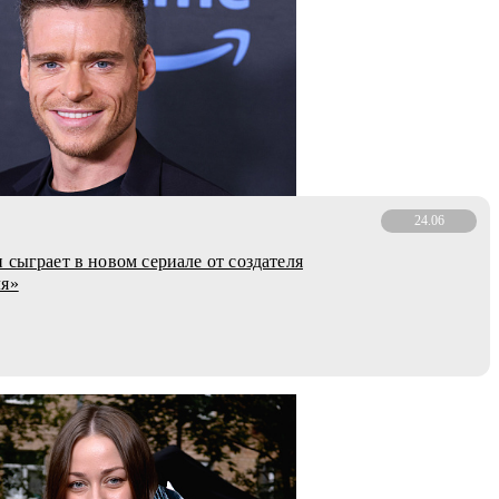
24.06
 сыграет в новом сериале от создателя
ля»