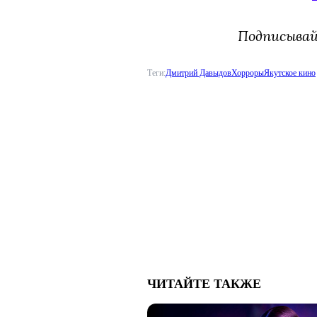
Подписыва
Теги:
Дмитрий Давыдов
Хорроры
Якутское кино
ЧИТАЙТЕ ТАКЖЕ