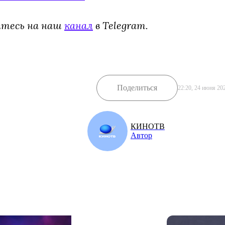
йтесь на наш
канал
в Telegram.
Поделиться
22:20, 24 июня 20
КИНОТВ
Автор