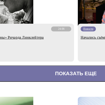
24.06
Новости
лны» Ричарда Линклейтера
Начались съём
ПОКАЗАТЬ ЕЩЕ