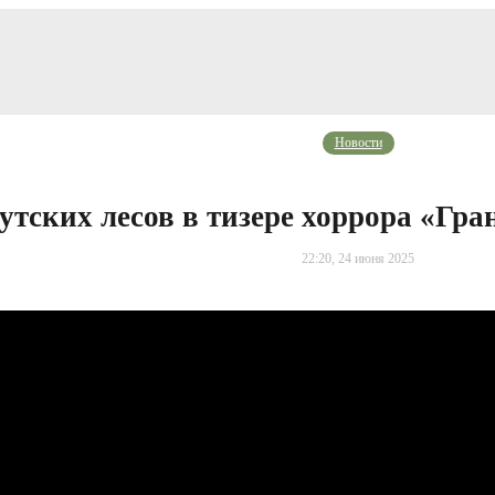
Новости
утских лесов в тизере хоррора «Гр
22:20, 24 июня 2025