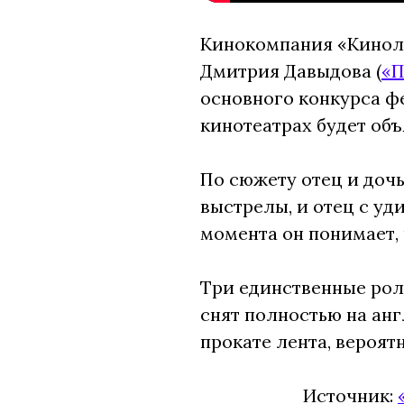
Кинокомпания «Киноло
Дмитрия Давыдова (
«П
основного конкурса 
кинотеатрах будет объ
По сюжету отец и дочь
выстрелы, и отец с уд
момента он понимает, 
Три единственные рол
снят полностью на ан
прокате лента, вероят
Источник: