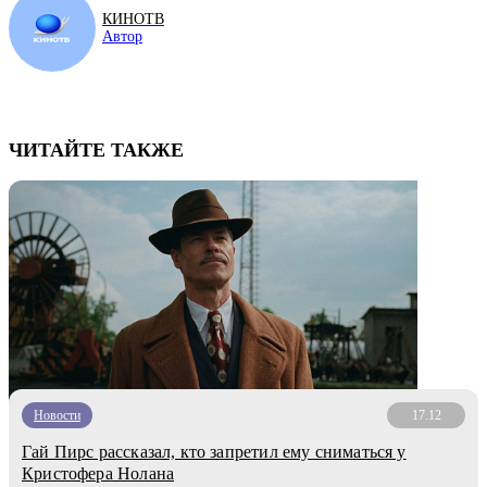
КИНОТВ
Автор
ЧИТАЙТЕ ТАКЖЕ
Новости
17.12
Гай Пирс рассказал, кто запретил ему сниматься у
Кристофера Нолана