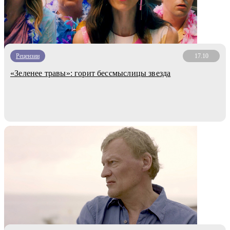
Рецензии
17.10
«Зеленее травы»: горит бессмыслицы звезда