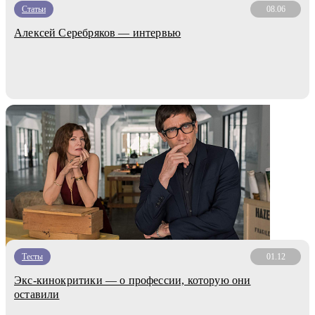
Статьи
08.06
Алексей Серебряков — интервью
Тесты
01.12
Экс-кинокритики — о профессии, которую они
оставили