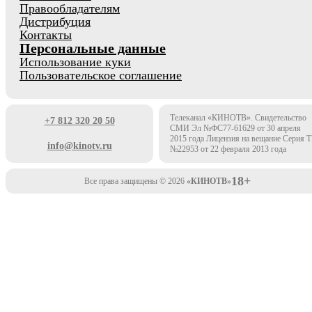
Правообладателям
Дистрибуция
Контакты
Персональные данные
Использование куки
Пользовательское соглашение
Телеканал «КИНОТВ». Свидетельство
+7 812 320 20 50
СМИ Эл №ФС77-61629 от 30 апреля
2015 года Лицензия на вещание Серия 
info@kinotv.ru
№22953 от 22 февраля 2013 года
18+
Все права защищены © 2026
«КИНОТВ»