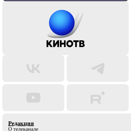
Редакция
О телеканале