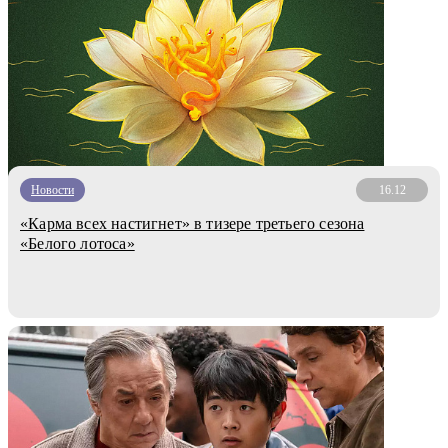
Новости
16.12
«Карма всех настигнет» в тизере третьего сезона
«Белого лотоса»