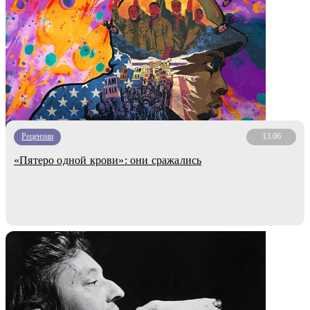
Рецензии
13.06
«Пятеро одной крови»: они сражались