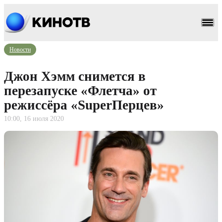
Новости
Джон Хэмм снимется в
перезапуске «Флетча» от
режиссёра «SuperПерцев»
10:00, 16 июля 2020