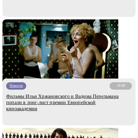
Новости
18.08
Фильмы Ильи Хржановского и Вадима Перельмана
попали в лонг-лист премии Европейской
киноакадемии