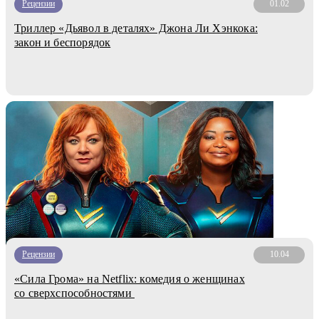
Рецензии
01.02
Триллер «Дьявол в деталях» Джона Ли Хэнкока:
закон и беспорядок
Рецензии
10.04
«Сила Грома» на Netflix: комедия о женщинах
со сверхспособностями