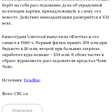
берёт на себя расследование дела об украденной
коллекции картин, принадлежащей, к слову, его
невесте. Действие киноадаптации развернётся в XXI
веке.
Киностудия Universal выпустила «Флетча» и его
сиквел в 1980-х. Первый фильм принёс $59 млн при
бюджете в $6 млн, второй при больших затратах
заработал куда меньше – $39 млн. В обеих частях в
образе журналиста-расследователя предстал Чеви
Чейз.
Источник:
Deadline
Фото: CBC.ca
Поделиться