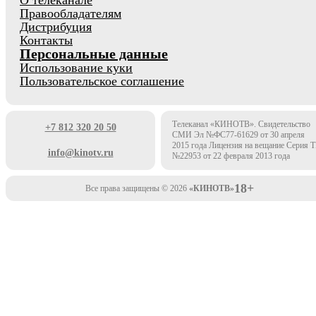
О телеканале
Правообладателям
Дистрибуция
Контакты
Персональные данные
Использование куки
Пользовательское соглашение
Телеканал «КИНОТВ». Свидетельство
+7 812 320 20 50
СМИ Эл №ФС77-61629 от 30 апреля
2015 года Лицензия на вещание Серия 
info@kinotv.ru
№22953 от 22 февраля 2013 года
18+
Все права защищены © 2026
«КИНОТВ»