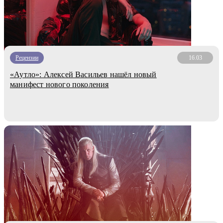
Рецензии
16.03
«Аутло»: Алексей Васильев нашёл новый
манифест нового поколения