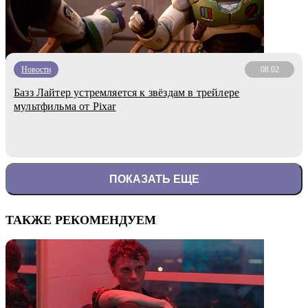
Новости
08.02
Базз Лайтер устремляется к звёздам в трейлере
мультфильма от Pixar
ПОКАЗАТЬ ЕЩЕ
ТАКЖЕ РЕКОМЕНДУЕМ