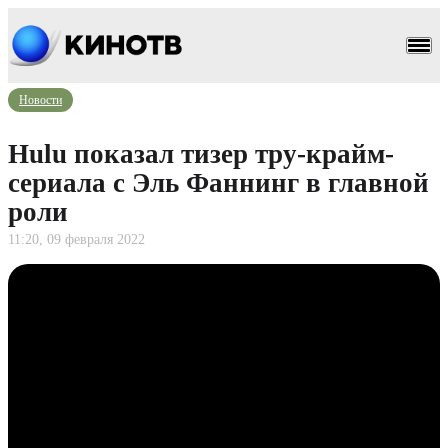
Новости
Hulu показал тизер тру-крайм-
сериала с Эль Фаннинг в главной
роли
11:20, 09 февраля 2022