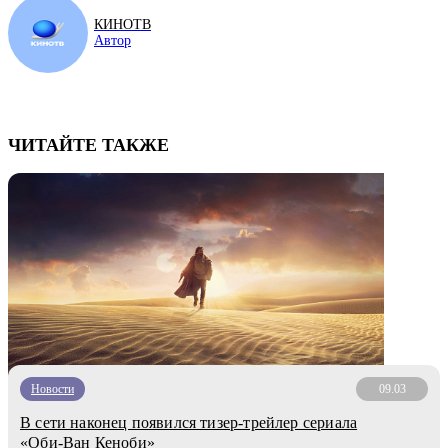
КИНОТВ
Автор
ЧИТАЙТЕ ТАКЖЕ
Новости
09.03
В сети наконец появился тизер-трейлер сериала
«Оби-Ван Кеноби»