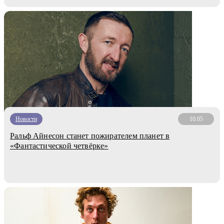
Новости
10.05
Ральф Айнесон станет пожирателем планет в
«Фантастической четвёрке»