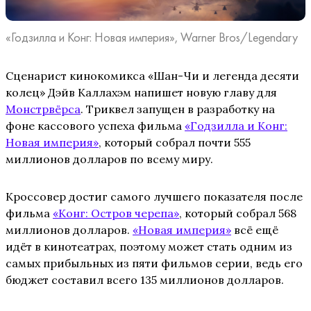
«Годзилла и Конг: Новая империя», Warner Bros/Legendary
Сценарист кинокомикса «Шан-Чи и легенда десяти
колец» Дэйв Каллахэм напишет новую главу для
Монстрвёрса
. Триквел запущен в разработку на
фоне кассового успеха фильма
«Годзилла и Конг:
Новая империя»
, который собрал почти 555
миллионов долларов по всему миру.
Кроссовер достиг самого лучшего показателя после
фильма
«Конг: Остров черепа»
, который собрал 568
миллионов долларов.
«Новая империя»
всё ещё
идёт в кинотеатрах, поэтому может стать одним из
самых прибыльных из пяти фильмов серии, ведь его
бюджет составил всего 135 миллионов долларов.