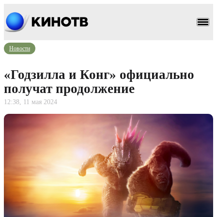
Новости
«Годзилла и Конг» официально
получат продолжение
12:38, 11 мая 2024