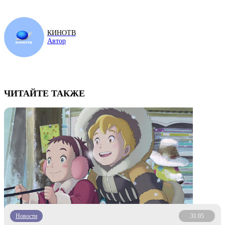
КИНОТВ
Автор
ЧИТАЙТЕ ТАКЖЕ
Новости
31.05