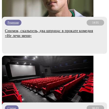
Рецензии
14.01
Снимок, скальпель, два шприца: в прокате комедия
«Не лечи меня»
Статьи
06.03