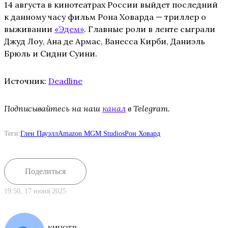
14 августа в кинотеатрах России выйдет последний
к данному часу фильм Рона Ховарда — триллер о
выживании
«Эдем»
. Главные роли в ленте сыграли
Джуд Лоу, Ана де Армас, Ванесса Кирби, Даниэль
Брюль и Сидни Суини.
Источник:
Deadline
Подписывайтесь на наш
канал
в Telegram.
Теги:
Глен Пауэлл
Amazon MGM Studios
Рон Ховард
Поделиться
19:50, 17 июня 2025