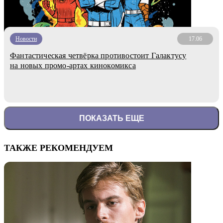
Новости
17.06
Фантастическая четвёрка противостоит Галактусу
на новых промо-артах кинокомикса
ПОКАЗАТЬ ЕЩЕ
ТАКЖЕ РЕКОМЕНДУЕМ