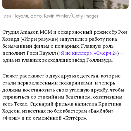
Глен Пауэлл, фото: Kevin Winter/Getty Images
Студия Amazon MGM и оскароносный режиссёр Рон
Ховард («Игры разума») запустили в работу пока
безымянный фильм о пожарных. Главную роль
исполнит Глен Пауэлл (
«Я не киллер»
,
«Смерч 2»
) —
одна из главных восходящих звёзд Голливуда.
Сюжет расскажет о двух друзьях детства, которые
стали первоклассными пожарниками, и теперь
должны восстановить свою угасшую дружбу, чтобы
справиться со стихийным бедствием, охватившим
весь Техас. Сценарий фильма написала Кристина
Ходсон, известная по блокбастерам «Бамблби»,
«Флэш» и по отменённой «Бэтгёрл».