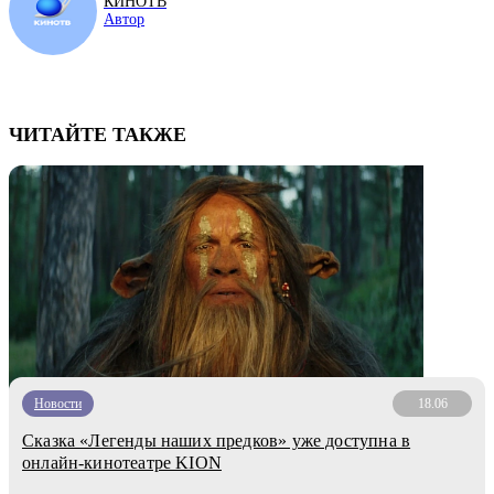
КИНОТВ
Автор
ЧИТАЙТЕ ТАКЖЕ
Новости
18.06
Сказка «Легенды наших предков» уже доступна в
онлайн-кинотеатре KION