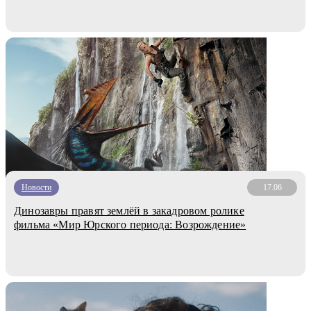
Новости
17.06
Динозавры правят землёй в закадровом ролике
фильма «Мир Юрского периода: Возрождение»