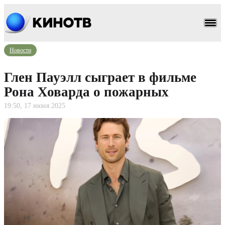
Новости
Глен Пауэлл сыграет в фильме
Рона Ховарда о пожарных
19:50, 17 июня 2025