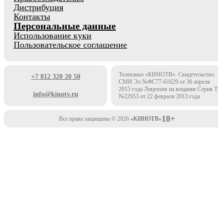
Дистрибуция
Контакты
Персональные данные
Использование куки
Пользовательское соглашение
Телеканал «КИНОТВ». Свидетельство
+7 812 320 20 50
СМИ Эл №ФС77-61629 от 30 апреля
2015 года Лицензия на вещание Серия 
info@kinotv.ru
№22953 от 22 февраля 2013 года
18+
Все права защищены © 2026
«КИНОТВ»