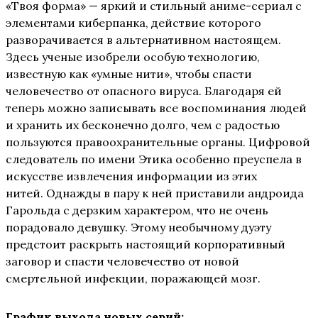
«Твоя форма» — яркий и стильный аниме-сериал с
элементами киберпанка, действие которого
разворачивается в альтернативном настоящем.
Здесь ученые изобрели особую технологию,
известную как «умные нити», чтобы спасти
человечество от опасного вируса. Благодаря ей
теперь можно записывать все воспоминания людей
и хранить их бесконечно долго, чем с радостью
пользуются правоохранительные органы. Цифровой
следователь по имени Этика особенно преуспела в
искусстве извлечения информации из этих
нитей. Однажды в пару к ней приставили андроида
Гарольда с дерзким характером, что не очень
порадовало девушку. Этому необычному дуэту
предстоит раскрыть настоящий корпоративный
заговор и спасти человечество от новой
смертельной инфекции, поражающей мозг.
График выхода новых серий: