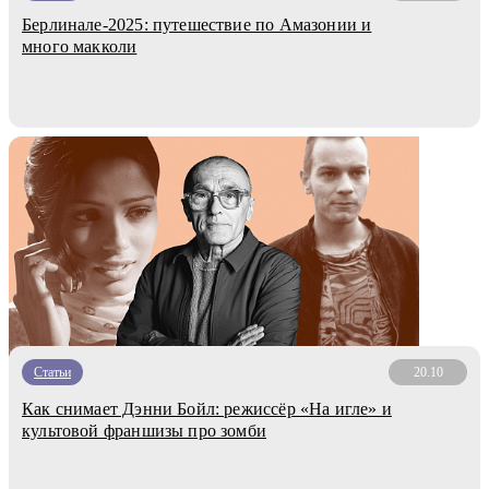
Берлинале-2025: путешествие по Амазонии и
много макколи
Статьи
20.10
Как снимает Дэнни Бойл: режиссёр «На игле» и
культовой франшизы про зомби