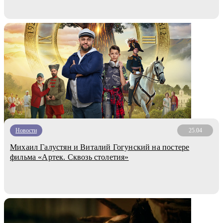
Новости
25.04
Михаил Галустян и Виталий Гогунский на постере
фильма «Артек. Сквозь столетия»