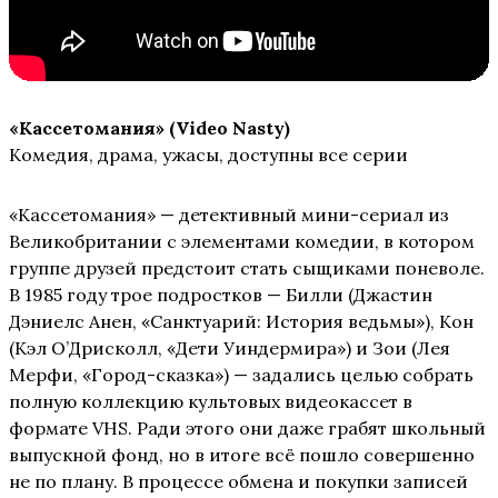
«Кассетомания» (Video Nasty)
Комедия, драма, ужасы, доступны все серии
«Кассетомания» — детективный мини-сериал из
Великобритании с элементами комедии, в котором
группе друзей предстоит стать сыщиками поневоле.
В 1985 году трое подростков — Билли (Джастин
Дэниелс Анен, «Санктуарий: История ведьмы»), Кон
(Кэл О’Дрисколл, «Дети Уиндермира») и Зои (Лея
Мерфи, «Город-сказка») — задались целью собрать
полную коллекцию культовых видеокассет в
формате VHS. Ради этого они даже грабят школьный
выпускной фонд, но в итоге всё пошло совершенно
не по плану. В процессе обмена и покупки записей