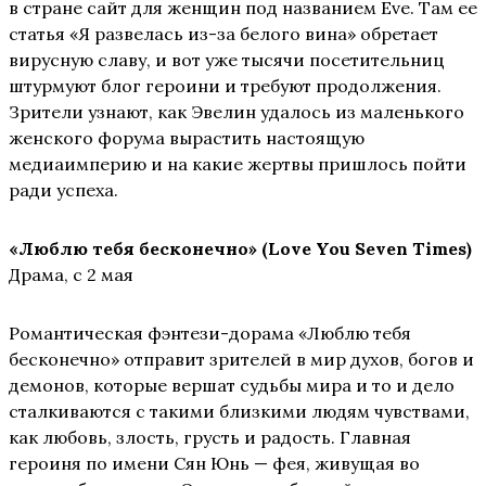
в стране сайт для женщин под названием Eve. Там ее
статья «Я развелась из-за белого вина» обретает
вирусную славу, и вот уже тысячи посетительниц
штурмуют блог героини и требуют продолжения.
Зрители узнают, как Эвелин удалось из маленького
женского форума вырастить настоящую
медиаимперию и на какие жертвы пришлось пойти
ради успеха.
«Люблю тебя бесконечно» (Love
You
Seven
Times)
Драма, с 2 мая
Романтическая фэнтези-дорама «Люблю тебя
бесконечно» отправит зрителей в мир духов, богов и
демонов, которые вершат судьбы мира и то и дело
сталкиваются с такими близкими людям чувствами,
как любовь, злость, грусть и радость. Главная
героиня по имени Сян Юнь — фея, живущая во