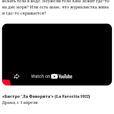
искать тела в воде. Неужели тело Ким лежит где-то
на дне моря? Или есть шанс, что журналистка жива
и где-то скрывается?
«Бистро "Ла Фаворита"» (La Favorita 1922)
Драма, с 1 апреля