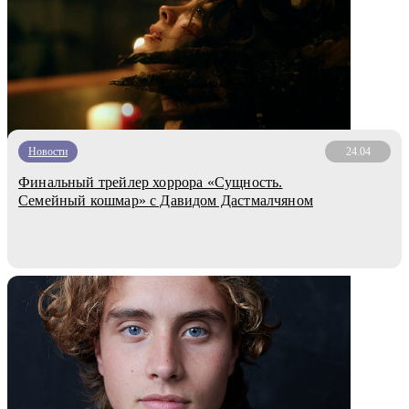
Новости
24.04
Финальный трейлер хоррора «Сущность.
Семейный кошмар» с Давидом Дастмалчяном