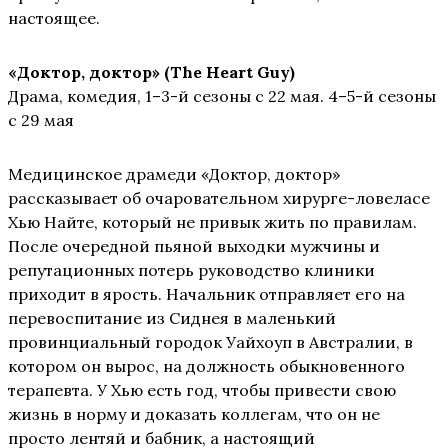
настоящее.
«Доктор, доктор
»
(The
Heart
Guy)
Драма, комедия, 1–3-й сезоны с 22 мая. 4–5-й сезоны
с 29 мая
Медицинское драмеди «Доктор, доктор»
рассказывает об очаровательном хирурге-ловеласе
Хью Найте, который не привык жить по правилам.
После очередной пьяной выходки мужчины и
репутационных потерь руководство клиники
приходит в ярость. Начальник отправляет его на
перевоспитание из Сиднея в маленький
провинциальный городок Уайхоуп в Австралии, в
котором он вырос, на должность обыкновенного
терапевта. У Хью есть год, чтобы привести свою
жизнь в норму и доказать коллегам, что он не
просто лентяй и бабник, а настоящий