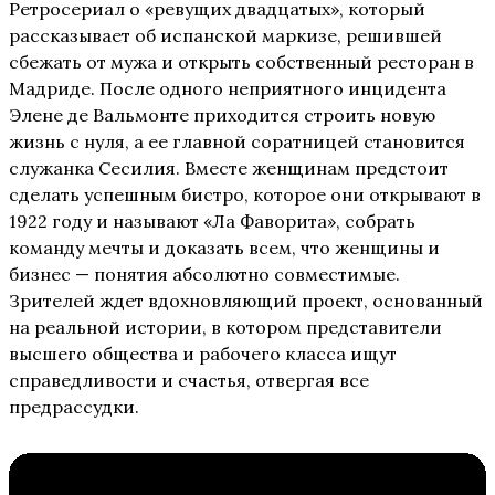
Ретросериал о «ревущих двадцатых», который
рассказывает об испанской маркизе, решившей
сбежать от мужа и открыть собственный ресторан в
Мадриде. После одного неприятного инцидента
Элене де Вальмонте приходится строить новую
жизнь с нуля, а ее главной соратницей становится
служанка Сесилия. Вместе женщинам предстоит
сделать успешным бистро, которое они открывают в
1922 году и называют «Ла Фаворита», собрать
команду мечты и доказать всем, что женщины и
бизнес — понятия абсолютно совместимые.
Зрителей ждет вдохновляющий проект, основанный
на реальной истории, в котором представители
высшего общества и рабочего класса ищут
справедливости и счастья, отвергая все
предрассудки.