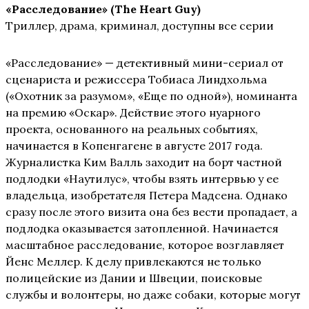
«Расследование» (The
Heart
Guy)
Триллер, драма, криминал, доступны все серии
«Расследование» — детективный мини-сериал от
сценариста и режиссера Тобиаса Линдхольма
(«Охотник за разумом», «Еще по одной»), номинанта
на премию «Оскар». Действие этого нуарного
проекта, основанного на реальных событиях,
начинается в Копенгагене в августе 2017 года.
Журналистка Ким Валль заходит на борт частной
подлодки «Наутилус», чтобы взять интервью у ее
владельца, изобретателя Петера Мадсена. Однако
сразу после этого визита она без вести пропадает, а
подлодка оказывается затопленной. Начинается
масштабное расследование, которое возглавляет
Йенс Меллер. К делу привлекаются не только
полицейские из Дании и Швеции, поисковые
службы и волонтеры, но даже собаки, которые могут