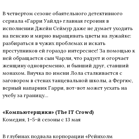
В четвертом сезоне обаятельного детективного
сериала «Гарри Уайлд» главная героиня в
исполнении Джейн Сеймур даже не думает уходить
на пенсию и мирно выращивать цветы на лужайке:
разбираться в чужих проблемах и искать
преступников ей гораздо интереснее! За помощью к
ней обращается сын Чарли, что радует и огорчает
женщину одновременно, и бывший друг, ставший
монахом. Внучка по имени Лола сталкивается с
заговором в стенах танцевальной школы, а Фергюс,
верный напарник Гарри, вот-вот может уехать на
учебу за границу…
«Компьютерщики
»
(The
IT
Crowd)
Комедия, 1–5-й сезоны с 13 мая
В глубинах подвала корпорации «Рейнхолм