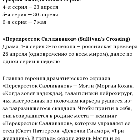
4-я серия — 23 апреля
5-я серия — 30 апреля
6-я серия — 7 мая
«Перекресток Салливанов» (Sullivan’s Crossing)
Драма, 1-я серия 3-го сезона — российская премьера
28 апреля (одновременно со всем миром), далее по
одной серии в неделю
Главная героиня драматического сериала
«Перекресток Салливанов» — Мэгги (Морган Кохан,
«Когда зовет надежда»), талантливый нейрохирург,
чья выстроенная по полочкам карьера рушится из-
за разразившегося скандала. Чтобы прийти в себя,
она возвращается в родные места — кемпинг
«Перекресток Салливанов», которым управляет ее
отец (Скотт Паттерсон, «Девочки Гилмор», «Три
желания»). В третьем сезоне жизнь Мэгги и ее