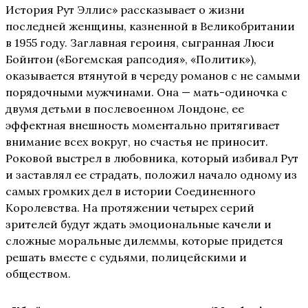
История Рут Эллис» рассказывает о жизни
последней женщины, казненной в Великобритании
в 1955 году. Заглавная героиня, сыгранная Люси
Бойнтон («Богемская рапсодия», «Политик»),
оказывается втянутой в череду романов с не самыми
порядочными мужчинами. Она — мать-одиночка с
двумя детьми в послевоенном Лондоне, ее
эффектная внешность моментально притягивает
внимание всех вокруг, но счастья не приносит.
Роковой выстрел в любовника, который избивал Рут
и заставлял ее страдать, положил начало одному из
самых громких дел в истории Соединенного
Королевства. На протяжении четырех серий
зрителей будут ждать эмоциональные качели и
сложные моральные дилеммы, которые придется
решать вместе с судьями, полицейскими и
обществом.