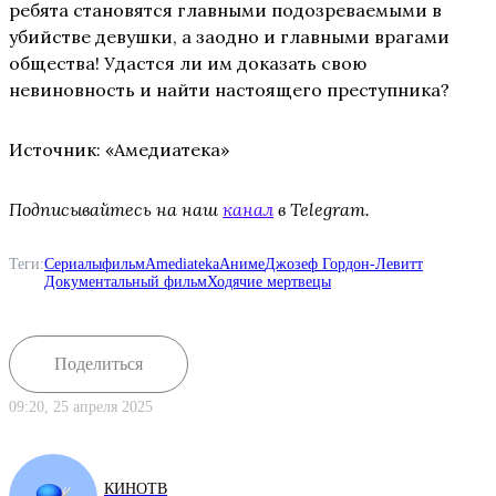
ребята становятся главными подозреваемыми в
убийстве девушки, а заодно и главными врагами
общества! Удастся ли им доказать свою
невиновность и найти настоящего преступника?
Источник: «Амедиатека»
Подписывайтесь на наш
канал
в Telegram.
Теги:
Сериалы
фильм
Amediateka
Аниме
Джозеф Гордон-Левитт
Документальный фильм
Ходячие мертвецы
Поделиться
09:20, 25 апреля 2025
КИНОТВ