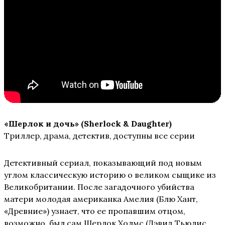
«Шерлок и дочь» (Sherlock & Daughter)
Триллер, драма, детектив, доступны все серии
Детективный сериал, показывающий под новым
углом классическую историю о великом сыщике из
Великобритании. После загадочного убийства
матери молодая американка Амелия (Блю Хант,
«Древние») узнает, что ее пропавшим отцом,
возможно, был сам Шерлок Холмс (Дэвид Тьюлис,