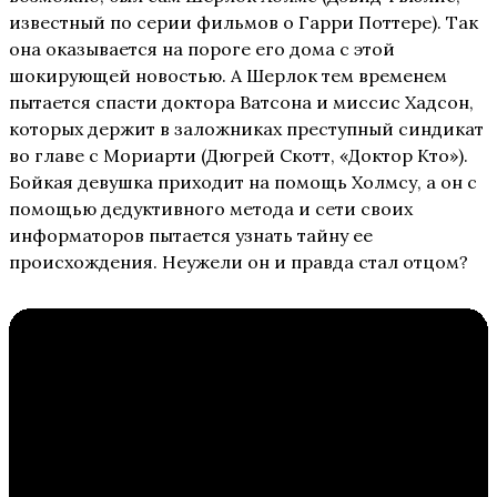
известный по серии фильмов о Гарри Поттере). Так
она оказывается на пороге его дома с этой
шокирующей новостью. А Шерлок тем временем
пытается спасти доктора Ватсона и миссис Хадсон,
которых держит в заложниках преступный синдикат
во главе с Мориарти (Дюгрей Скотт, «Доктор Кто»).
Бойкая девушка приходит на помощь Холмсу, а он с
помощью дедуктивного метода и сети своих
информаторов пытается узнать тайну ее
происхождения. Неужели он и правда стал отцом?