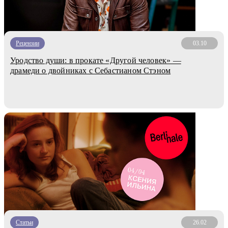
Рецензии
03.10
Уродство души: в прокате «Другой человек» —
драмеди о двойниках с Себастианом Стэном
Статьи
26.02