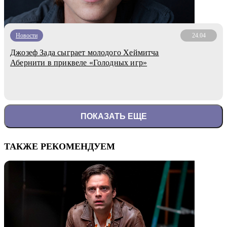
Новости
24.04
Джозеф Зада сыграет молодого Хеймитча
Абернити в приквеле «Голодных игр»
ПОКАЗАТЬ ЕЩЕ
ТАКЖЕ РЕКОМЕНДУЕМ